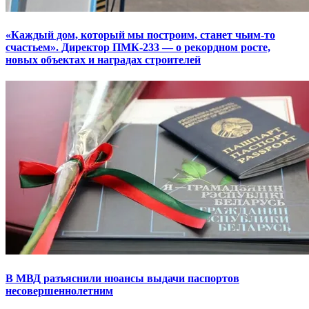
«Каждый дом, который мы построим, станет чьим-то
счастьем». Директор ПМК-233 — о рекордном росте,
новых объектах и наградах строителей
В МВД разъяснили нюансы выдачи паспортов
несовершеннолетним