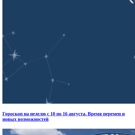
Гороскоп на неделю с 10 по 16 августа. Время перемен и
новых возможностей