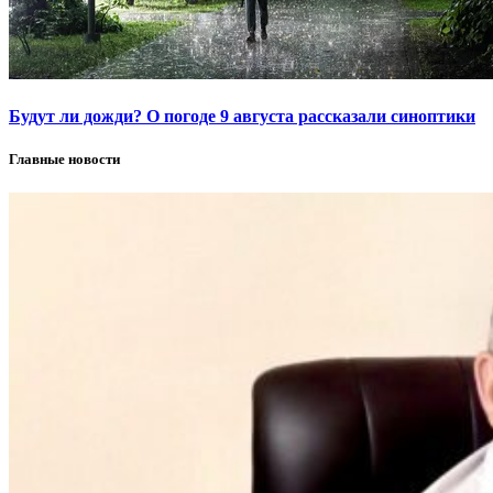
Будут ли дожди? О погоде 9 августа рассказали синоптики
Главные новости