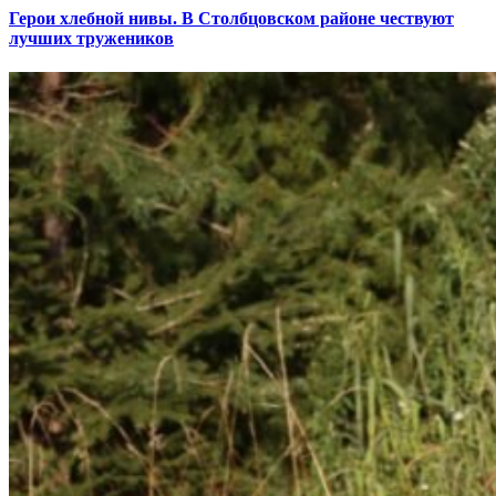
Герои хлебной нивы. В Столбцовском районе чествуют
лучших тружеников