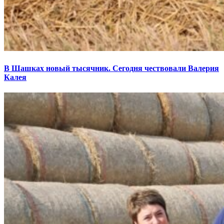
В Шашках новый тысячник. Сегодня чествовали Валерия
Калея