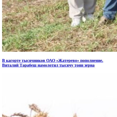
В кагорте тысячников ОАО «Жатерево» пополнение.
Виталий Тарабеш намолотил тысячу тонн зерна