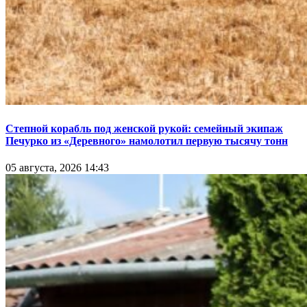
Степной корабль под женской рукой: семейный экипаж
Печурко из «Деревного» намолотил первую тысячу тонн
05 августа, 2026 14:43