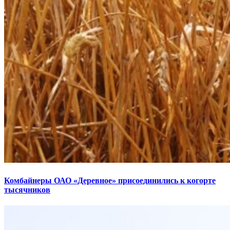
Комбайнеры ОАО «Деревное» присоединились к когорте
тысячников