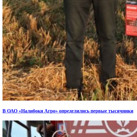
В ОАО «Налибоки Агро» определились первые тысячники