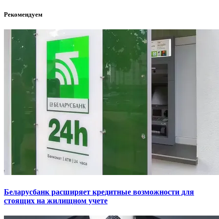
Рекомендуем
Беларусбанк расширяет кредитные возможности для
стоящих на жилищном учете