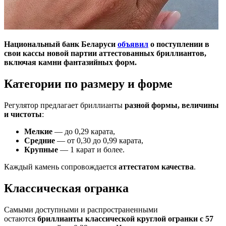
Национальный банк Беларуси
объявил
о поступлении в
свои кассы новой партии аттестованных бриллиантов,
включая камни фантазийных форм.
Категории по размеру и форме
Регулятор предлагает бриллианты
разной формы, величины
и чистоты
:
Мелкие
— до 0,29 карата,
Средние
— от 0,30 до 0,99 карата,
Крупные
— 1 карат и более.
Каждый камень сопровождается
аттестатом качества
.
Классическая огранка
Самыми доступными и распространенными
остаются
бриллианты классической круглой огранки с 57