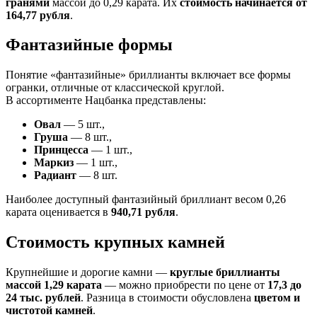
гранями
массой до 0,29 карата. Их
стоимость начинается от
164,77 рубля
.
Фантазийные формы
Понятие «фантазийные» бриллианты включает все формы
огранки, отличные от классической круглой.
В ассортименте Нацбанка представлены:
Овал
— 5 шт.,
Груша
— 8 шт.,
Принцесса
— 1 шт.,
Маркиз
— 1 шт.,
Радиант
— 8 шт.
Наиболее доступный фантазийный бриллиант весом 0,26
карата оценивается в
940,71 рубля
.
Стоимость крупных камней
Крупнейшие и дорогие камни —
круглые бриллианты
массой 1,29 карата
— можно приобрести по цене от
17,3 до
24 тыс. рублей
. Разница в стоимости обусловлена
цветом и
чистотой камней
.