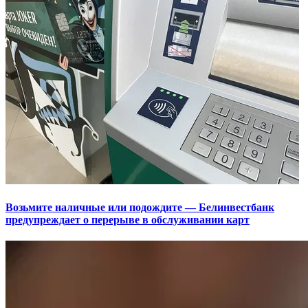
Возьмите наличные или подождите — Белинвестбанк
предупреждает о перерыве в обслуживании карт