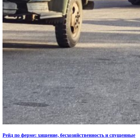
Рейд по ферме: хищение, бесхозяйственность и спущенные