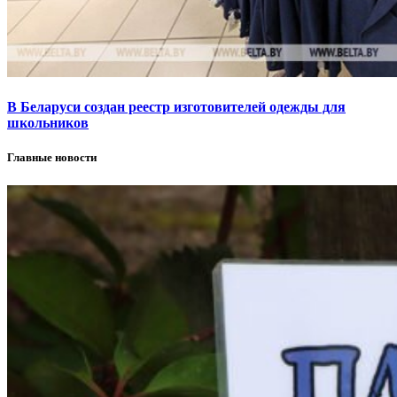
В Беларуси создан реестр изготовителей одежды для
школьников
Главные новости