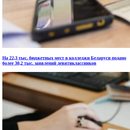
На 22,3 тыс. бюджетных мест в колледжи Беларуси подано
более 30,2 тыс. заявлений девятиклассников