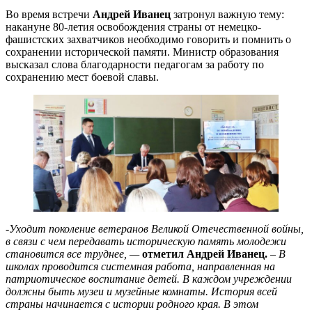
Во время встречи
Андрей Иванец
затронул важную тему:
накануне 80-летия освобождения страны от немецко-
фашистских захватчиков необходимо говорить и помнить о
сохранении исторической памяти. Министр образования
высказал слова благодарности педагогам за работу по
сохранению мест боевой славы.
-Уходит поколение ветеранов Великой Отечественной войны,
в связи с чем передавать историческую память молодежи
становится все труднее, —
отметил Андрей Иванец.
– В
школах проводится системная работа, направленная на
патриотическое воспитание детей. В каждом учреждении
должны быть музеи и музейные комнаты. История всей
страны начинается с истории родного края. В этом