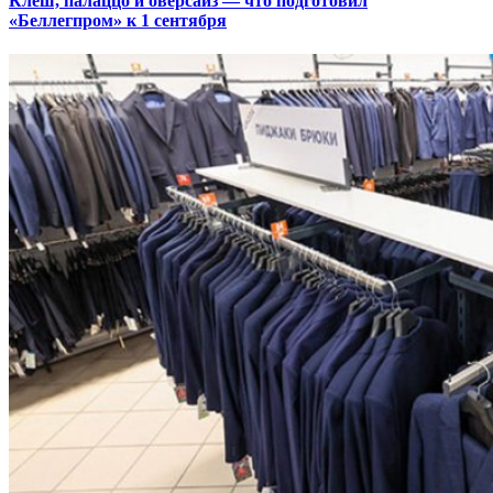
Клеш, палаццо и оверсайз — что подготовил
«Беллегпром» к 1 сентября