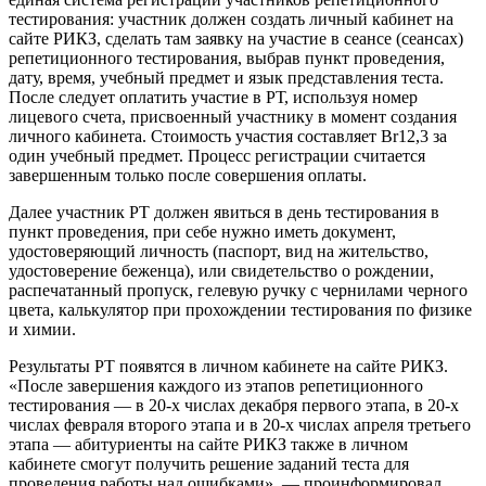
тестирования: участник должен создать личный кабинет на
сайте РИКЗ, сделать там заявку на участие в сеансе (сеансах)
репетиционного тестирования, выбрав пункт проведения,
дату, время, учебный предмет и язык представления теста.
После следует оплатить участие в РТ, используя номер
лицевого счета, присвоенный участнику в момент создания
личного кабинета. Стоимость участия составляет Br12,3 за
один учебный предмет. Процесс регистрации считается
завершенным только после совершения оплаты.
Далее участник РТ должен явиться в день тестирования в
пункт проведения, при себе нужно иметь документ,
удостоверяющий личность (паспорт, вид на жительство,
удостоверение беженца), или свидетельство о рождении,
распечатанный пропуск, гелевую ручку с чернилами черного
цвета, калькулятор при прохождении тестирования по физике
и химии.
Результаты РТ появятся в личном кабинете на сайте РИКЗ.
«После завершения каждого из этапов репетиционного
тестирования — в 20-х числах декабря первого этапа, в 20-х
числах февраля второго этапа и в 20-х числах апреля третьего
этапа — абитуриенты на сайте РИКЗ также в личном
кабинете смогут получить решение заданий теста для
проведения работы над ошибками», — проинформировал