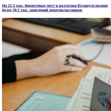
На 22,3 тыс. бюджетных мест в колледжи Беларуси подано
более 30,2 тыс. заявлений девятиклассников