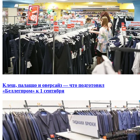
Клеш, палаццо и оверсайз — что подготовил
«Беллегпром» к 1 сентября