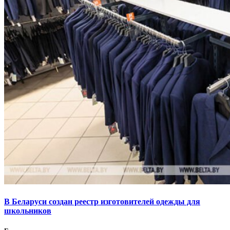
В Беларуси создан реестр изготовителей одежды для
школьников