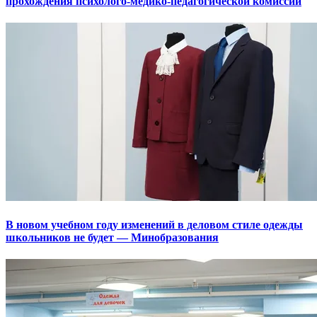
прохождения психолого-медико-педагогической комиссии
В новом учебном году изменений в деловом стиле одежды
школьников не будет — Минобразования