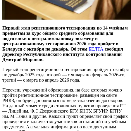
Первый этап репетиционного тестирования по 14 учебным
предметам за курс общего среднего образования для
подготовки к централизованному экзамену и
централизованному тестированию 2026 года пройдет в
Беларуси с октября по декабрь. Об этом
БЕЛТА
сообщил
директор Республиканского института контроля знаний
Дмитрий Миронов.
Первый этап репетиционного тестирования пройдет с октября
по декабрь 2025 года, второй — с января по февраль 2026-го,
третий — с марта по апрель 2026 года.
Перечень учреждений образования, на базе которых можно
пройти репетиционное тестирование, размещен на сайте
РИКЗ, он будет дополняться по мере заключения договоров.
На данный момент среди столичных пунктов проведения РТ
— Лицей им. Ф.Э.Дзержинского БГУ, БНТУ, БГУИР, БГПУ
им. М.Танка и другие. Каждый пункт определяет свой график
проведения и количество участников испытаний по учебным
предметам. Актуальная информация по всем доступным