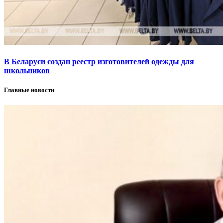
В Беларуси создан реестр изготовителей одежды для
школьников
Главные новости