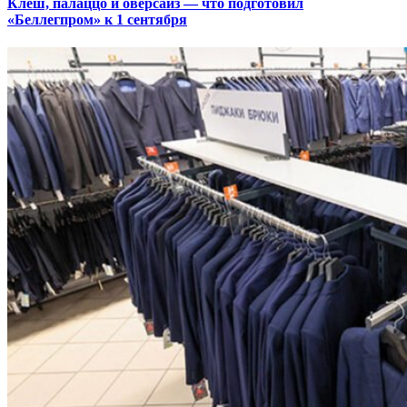
Клеш, палаццо и оверсайз — что подготовил
«Беллегпром» к 1 сентября