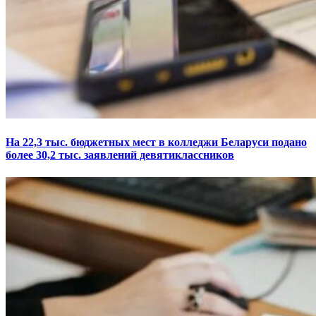
На 22,3 тыс. бюджетных мест в колледжи Беларуси подано
более 30,2 тыс. заявлений девятиклассников