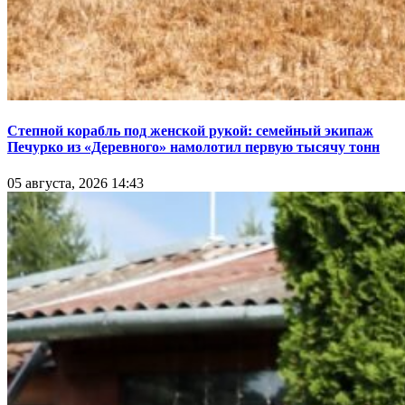
Степной корабль под женской рукой: семейный экипаж
Печурко из «Деревного» намолотил первую тысячу тонн
05 августа, 2026 14:43