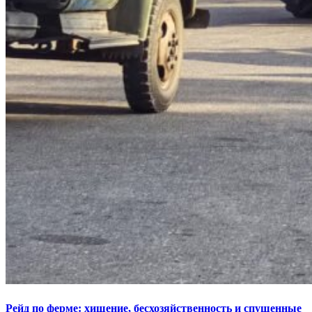
Рейд по ферме: хищение, бесхозяйственность и спущенные