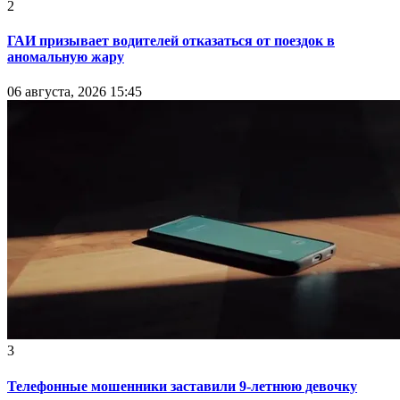
2
ГАИ призывает водителей отказаться от поездок в
аномальную жару
06 августа, 2026 15:45
3
Телефонные мошенники заставили 9-летнюю девочку