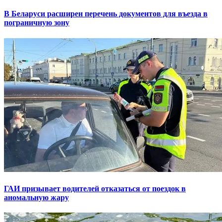
В Беларуси расширен перечень документов для въезда в
пограничную зону
ГАИ призывает водителей отказаться от поездок в
аномальную жару