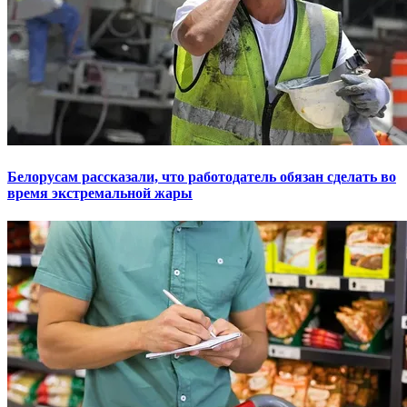
Белорусам рассказали, что работодатель обязан сделать во
время экстремальной жары