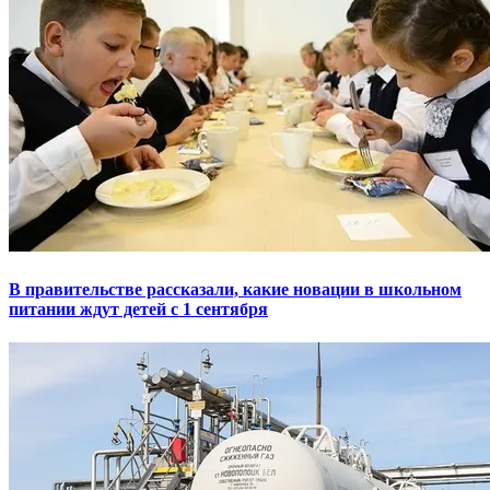
В правительстве рассказали, какие новации в школьном
питании ждут детей с 1 сентября