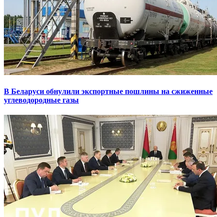
В Беларуси обнулили экспортные пошлины на сжиженные
углеводородные газы