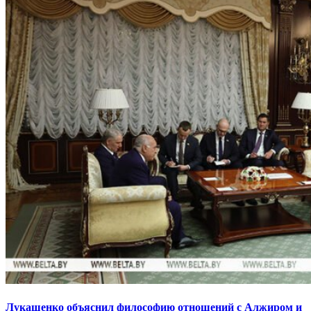
Лукашенко объяснил философию отношений с Алжиром и