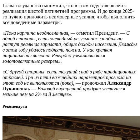
Глава государства напомнил, что в этом году завершается
реализация шестой пятилетней программы. И до конца 2025-
го нужно приложить неимоверные усилия, чтобы выполнить
все доведенные параметры.
«Пока картина неоднозначная, —
отметил Президент. —
С
одной стороны, есть очевидный результат: стабильно
растут реальная зарплата, общие доходы населения. Дважды
в этом году удалось поднять пенсии. У нас крепкая
национальная валюта. Рекордно увеличиваются
золотовалютные резервы».
«С другой стороны, есть текущий спад в ряде традиционных
отраслей. Три из пяти важнейших параметров прогноза на
этот год не выполняются (пока),
— продолжил
Александр
Лукашенко.
—
Валовой внутренний продукт увеличился
меньше чем на 2% за 8 месяцев».
Рекомендуем