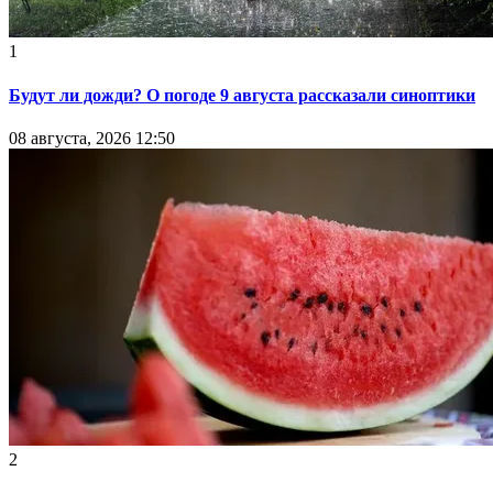
1
Будут ли дожди? О погоде 9 августа рассказали синоптики
08 августа, 2026 12:50
2