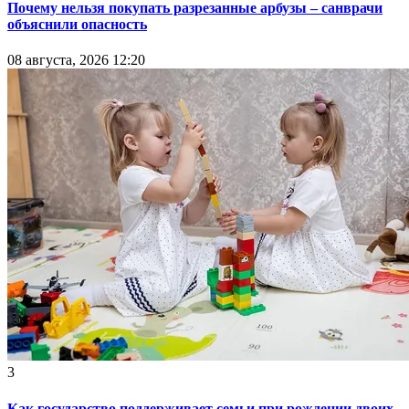
Почему нельзя покупать разрезанные арбузы – санврачи
объяснили опасность
08 августа, 2026 12:20
3
Как государство поддерживает семьи при рождении двоих