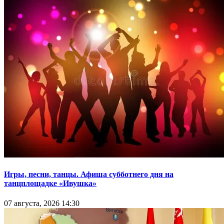
Игры, песни, танцы. Афиша субботнего дня на
танцплощадке «Ивушка»
07 августа, 2026 14:30