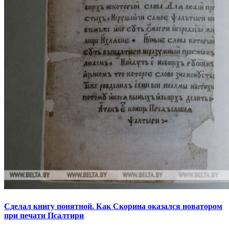
Сделал книгу понятной. Как Скорина оказался новатором
при печати Псалтири