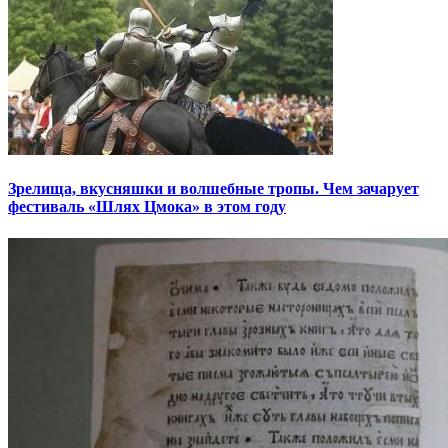
Зрелища, вкусняшки и волшебные тропы. Чем зачарует
фестиваль «Шлях Цмока» в этом году