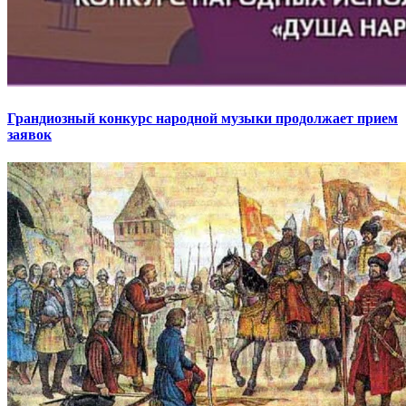
Грандиозный конкурс народной музыки продолжает прием
заявок