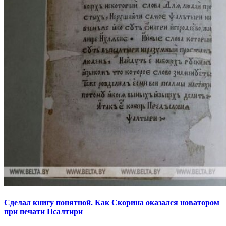
Сделал книгу понятной. Как Скорина оказался новатором
при печати Псалтири