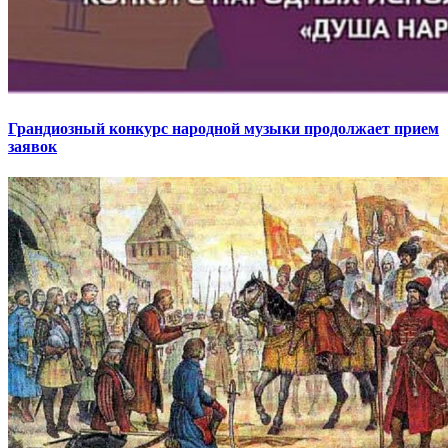
Грандиозный конкурс народной музыки продолжает прием
заявок