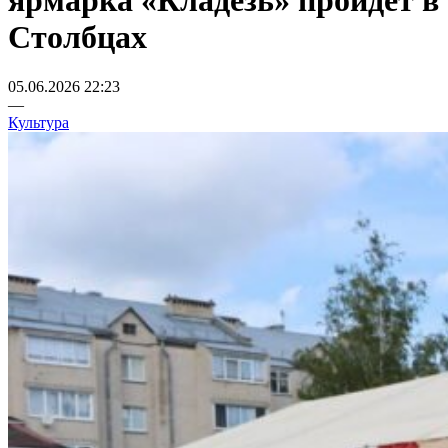
ярмарка «Кладезь» пройдет в
Столбцах
05.06.2026 22:23
—
Культура