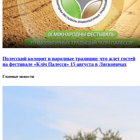
Полесский колорит и народные традиции: что ждет гостей
на фестивале «Кліч Палесся» 15 августа в Лясковичах
Главные новости