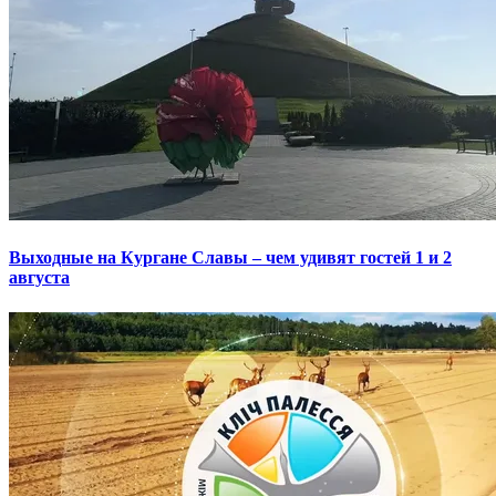
Выходные на Кургане Славы – чем удивят гостей 1 и 2
августа