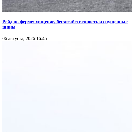
Рейд по ферме: хищение, бесхозяйственность и спущенные
шины
06 августа, 2026 16:45