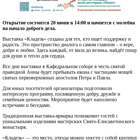
Открытие состоится 20 июня в 14:00 и начнется с молебна
на начало доброго дела.
Выставка «Кладезь» создана для тех, кто ищет поддержку и
радость. Это пространство диалога о самом главном – о вере,
добре и любви. Здесь каждый, от мала до велика, найдёт пищу
для души и тепло для сердца.
Все дни выставки в Кафедральном соборе в честь святой
праведной Анны будет пребывать икона с частицами мощей
святых первоверховных апостолов Петра и Павла.
Для юных посетителей организаторы подготовили
интересную программу, посвященную добру, дружбе и
семейным ценностям. Мероприятие будет наполнено
встречами и беседами.
Традиционная выставка-ярмарка познакомит гостей с
уникальными изделиями мастерских Свято-Елисаветинского
монастыря.
«Кладезь» — это место, откуда можно унести с собой крупицу