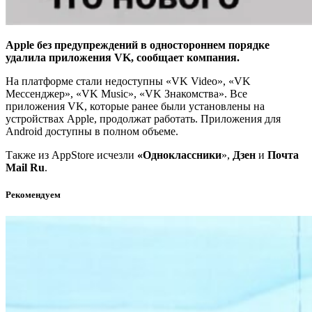
Apple без предупреждений в одностороннем порядке
удалила приложения VK, сообщает компания.
На платформе стали недоступны «VK Video», «VK
Мессенджер», «VK Music», «VK Знакомства». Все
приложения VK, которые ранее были установлены на
устройствах Apple, продолжат работать. Приложения для
Android доступны в полном объеме.
Также из AppStore исчезли
«Одноклассники
»,
Дзен
и
Почта
Mail Ru
.
Рекомендуем