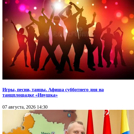
Игры, песни, танцы. Афиша субботнего дня на
танцплощадке «Ивушка»
07 августа, 2026 14:30