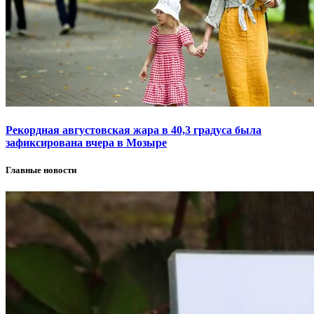
Рекордная августовская жара в 40,3 градуса была
зафиксирована вчера в Мозыре
Главные новости