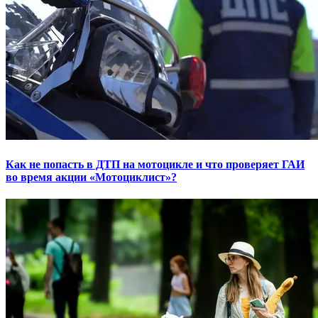
Как не попасть в ДТП на мотоцикле и что проверяет ГАИ
во время акции «Мотоциклист»?