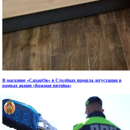
В магазине «СахарОк» в Столбцах прошла дегустация в
рамках акции «Кожная пятніца»