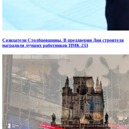
Созидатели Столбцовщины. В преддверии Дня строителя
наградили лучших работников ПМК-233