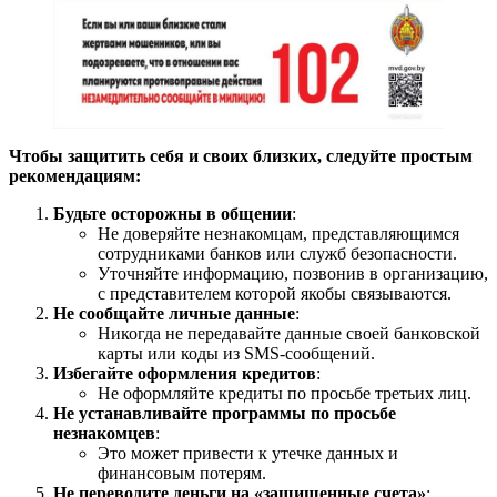
Чтобы защитить себя и своих близких, следуйте простым
рекомендациям:
Будьте осторожны в общении
:
Не доверяйте незнакомцам, представляющимся
сотрудниками банков или служб безопасности.
Уточняйте информацию, позвонив в организацию,
с представителем которой якобы связываются.
Не сообщайте личные данные
:
Никогда не передавайте данные своей банковской
карты или коды из SMS-сообщений.
Избегайте оформления кредитов
:
Не оформляйте кредиты по просьбе третьих лиц.
Не устанавливайте программы по просьбе
незнакомцев
:
Это может привести к утечке данных и
финансовым потерям.
Не переводите деньги на «защищенные счета»
: