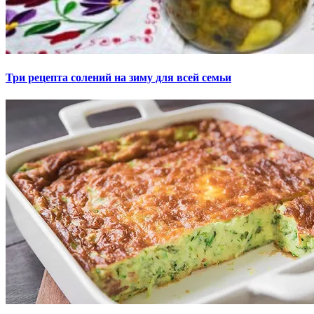
Три рецепта солений на зиму для всей семьи