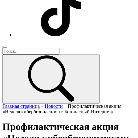
Главная страница
»
Новости
»
Профилактическая акция
«Неделя кибербезопасности: Безопасный Интернет»
Профилактическая акция