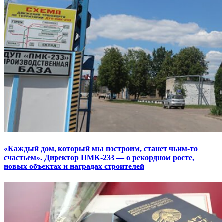
«Каждый дом, который мы построим, станет чьим-то
счастьем». Директор ПМК-233 — о рекордном росте,
новых объектах и наградах строителей