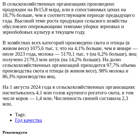
В сельскохозяйственных организациях произведено
продукции на Br15,8 млрд, или в сопоставимых ценах на
18,7% больше, чем в соответствующем периоде предыдущего
года. Высокий темп роста продукции сельского хозяйства
обусловлен опережающими темпами уборки зерновых и
зернобобовых культур в текущем году.
В хозяйствах всех категорий произведено скота и птицы (в
живом весе) 1075,6 тыс. т, что на 4,1% больше, чем в январе —
июле 2023 года, молока — 5170,1 тыс. т (на 6,2% больше), яиц
получено 2179,3 млн штук (на 14,2% больше). На долю
сельскохозяйственных организаций приходится 97,7% объема
производства скота и птицы (в живом весе), 98% молока и
86,3% производства яиц.
На 1 августа 2024 года в сельскохозяйственных организациях
насчитывалось 4,1 млн голов крупного рогатого скота, в том
числе коров — 1,4 млн. Численность свиней составила 2,3
млн.
Tags:
Год качества
Рекомендуем