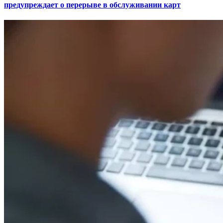
предупреждает о перерыве в обслуживании карт