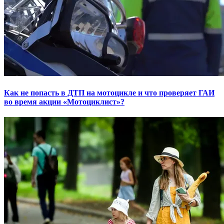
Как не попасть в ДТП на мотоцикле и что проверяет ГАИ
во время акции «Мотоциклист»?