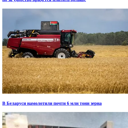
В Беларуси намолотили почти 6 млн тонн зерна