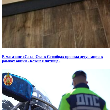
В магазине «СахарОк» в Столбцах прошла дегустация в
рамках акции «Кожная пятніца»