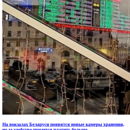
На вокзалах Беларуси появятся новые камеры хранения,
но за удобство придется платить больше