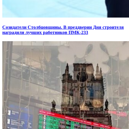
Созидатели Столбцовщины. В преддверии Дня строителя
наградили лучших работников ПМК-233