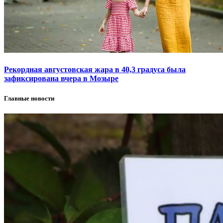
Рекордная августовская жара в 40,3 градуса была
зафиксирована вчера в Мозыре
Главные новости