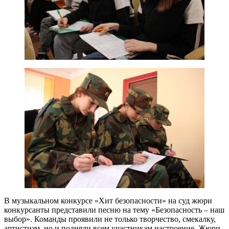
В музыкальном конкурсе «Хит безопасности» на суд жюри
конкурсанты представили песню на тему «Безопасность – наш
выбор». Команды проявили не только творчество, смекалку,
артистизм, но и подняли всем участникам настроение. Жюри