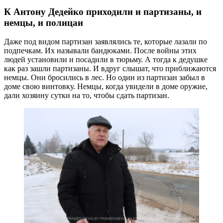
К Антону Дедейко приходили и партизаны, и
немцы, и полицаи
Даже под видом партизан заявлялись те, которые лазали по
подпечкам. Их называли бандюками. После войны этих
людей установили и посадили в тюрьму. А тогда к дедушке
как раз зашли партизаны. И вдруг слышат, что приближаются
немцы. Они бросились в лес. Но один из партизан забыл в
доме свою винтовку. Немцы, когда увидели в доме оружие,
дали хозяину сутки на то, чтобы сдать партизан.