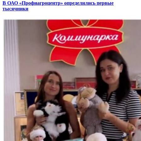
В ОАО «Профиагроцентр» определились первые
тысячники