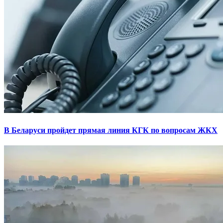
В Беларуси пройдет прямая линия КГК по вопросам ЖКХ