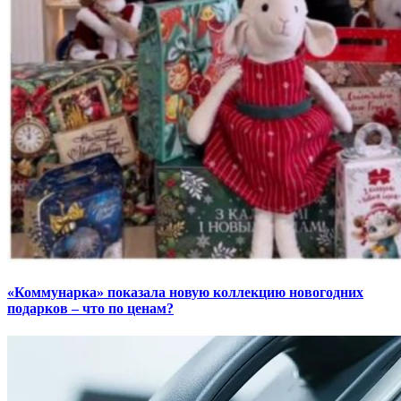
«Коммунарка» показала новую коллекцию новогодних
подарков – что по ценам?