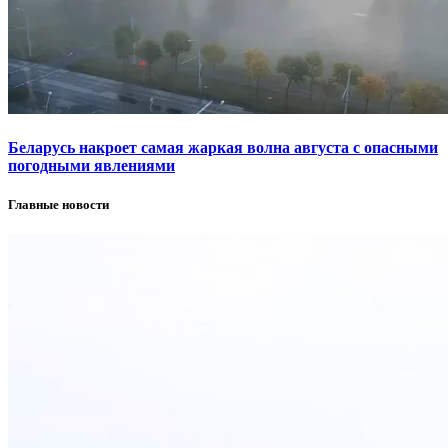
Беларусь накроет самая жаркая волна августа с опасными
погодными явлениями
Главные новости