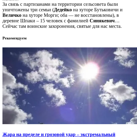
За связь с партизанами на территории сельсовета были
уничтожены три семьи (
Дедейко
на хуторе Бутьковичи и
Величко
на хуторе Морги; оба — не восстановлены), в
деревне Шпаки – 15 человек с фамилией
Синякевич
…
Сейчас там воинские захоронения, святые для нас места.
Рекомендуем
Жара на пределе и грозовой удар – экстремальный