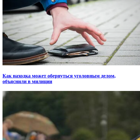
Как находка может обернуться уголовным делом,
объяснили в милиции