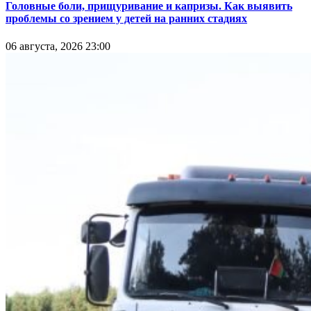
Головные боли, прищуривание и капризы. Как выявить
проблемы со зрением у детей на ранних стадиях
06 августа, 2026 23:00