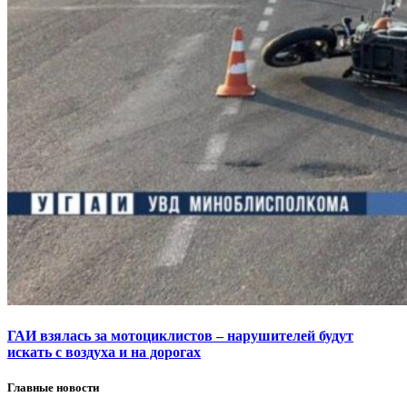
ГАИ взялась за мотоциклистов – нарушителей будут
искать с воздуха и на дорогах
Главные новости