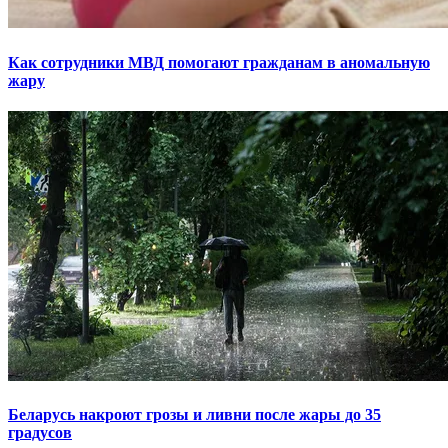
Как сотрудники МВД помогают гражданам в аномальную
жару
Беларусь накроют грозы и ливни после жары до 35
градусов