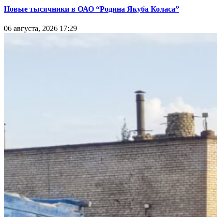
Новые тысячники в ОАО “Родина Якуба Коласа”
06 августа, 2026 17:29