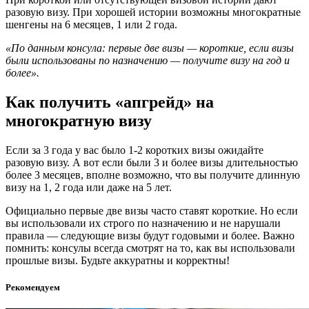
разовую визу. При хорошей истории возможны многократные
шенгены на 6 месяцев, 1 или 2 года.
«По данным консула: первые две визы — короткие, если визы
были использованы по назначению — получите визу на год и
более».
Как получить «апгрейд» на
многократную визу
Если за 3 года у вас было 1-2 коротких визы ожидайте
разовую визу. А вот если были 3 и более визы длительностью
более 3 месяцев, вполне возможно, что вы получите длинную
визу на 1, 2 года или даже на 5 лет.
Официально первые две визы часто ставят короткие. Но если
вы использовали их строго по назначению и не нарушали
правила — следующие визы будут годовыми и более. Важно
помнить: консулы всегда смотрят на то, как вы использовали
прошлые визы. Будьте аккуратны и корректны!
Рекомендуем