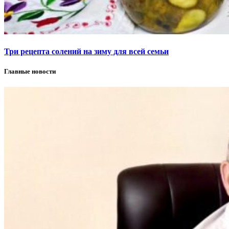
Три рецепта солений на зиму для всей семьи
Главные новости