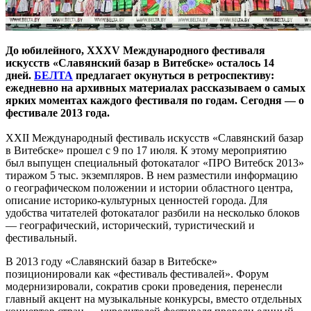
До юбилейного, XXXV Международного фестиваля
искусств «Славянский базар в Витебске» осталось 14
дней.
БЕЛТА
предлагает окунуться в ретроспективу:
ежедневно на архивных материалах рассказываем о самых
ярких моментах каждого фестиваля по годам. Сегодня — о
фестивале 2013 года.
XXII Международный фестиваль искусств «Славянский базар
в Витебске» прошел с 9 по 17 июля. К этому мероприятию
был выпущен специальный фотокаталог «ПРО Витебск 2013»
тиражом 5 тыс. экземпляров. В нем разместили информацию
о географическом положении и истории областного центра,
описание историко-культурных ценностей города. Для
удобства читателей фотокаталог разбили на несколько блоков
— географический, исторический, туристический и
фестивальный.
В 2013 году «Славянский базар в Витебске»
позиционировали как «фестиваль фестивалей». Форум
модернизировали, сократив сроки проведения, перенесли
главный акцент на музыкальные конкурсы, вместо отдельных