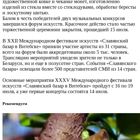
художественной ковке и чеканке монет, изготовлению
изделий из стекла вместе со стеклодувами, обработке бересты
и лоскутному шитью.
Балом в честь победителей двух музыкальных конкурсов
завершился форум искусств. Красочное действо стало частью
торжественной церемонии закрытия, прошедшей 15 июля.
В XXII Международном фестивале искусств «Славянский
базар в Витебске» приняли участие артисты из 31 страны,
всего на форум были аккредитованы около 5 тыс. человек.
Трансляцию мероприятий увидели зрители не только в
Беларуси, но и еще в полусотне стран. События «Славянского
базара» освещали более 500 представителей СМИ из 14 стран.
Основные мероприятия XXXV Международного фестиваля
искусств «Славянский базар в Витебске» пройдут с 16 по 19
июля, а уже первые концерты состоятся 14 июля.
Рекомендуем