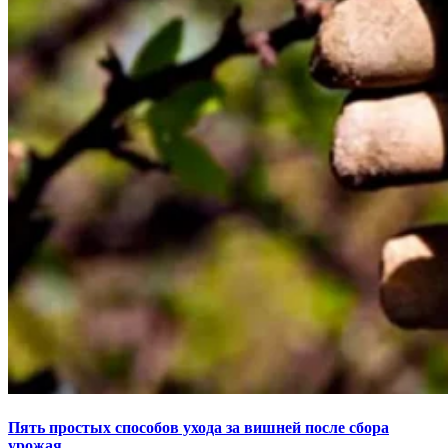
Пять простых способов ухода за вишней после сбора
урожая