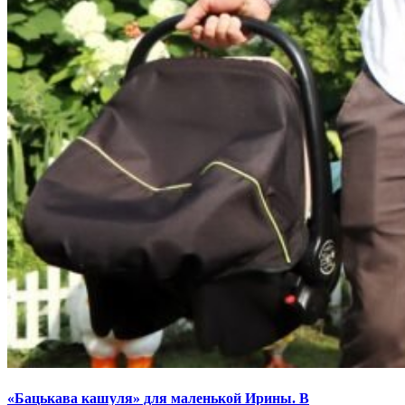
«Бацькава кашуля» для маленькой Ирины. В