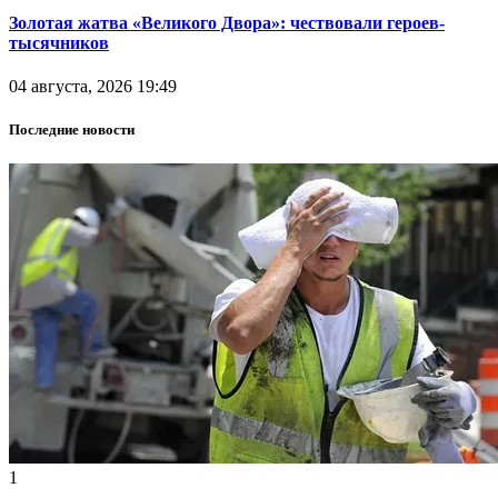
Золотая жатва «Великого Двора»: чествовали героев-
тысячников
04 августа, 2026 19:49
Последние новости
1