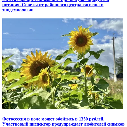
питания. Советы от районного центра гигиены и
эпидемиологии
Фотосессия в поле может обойтись в 1350 рублей.
Участковый инспектор предупреждает любителей снимков