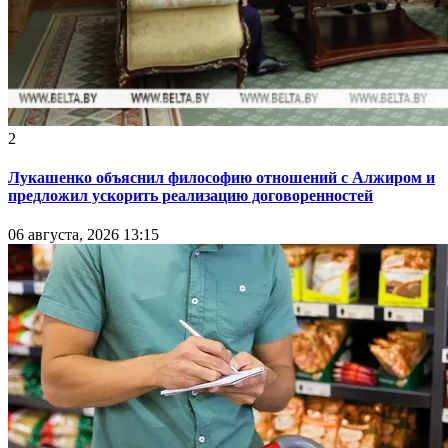
2
Лукашенко объяснил философию отношений с Алжиром и
предложил ускорить реализацию договоренностей
06 августа, 2026 13:15