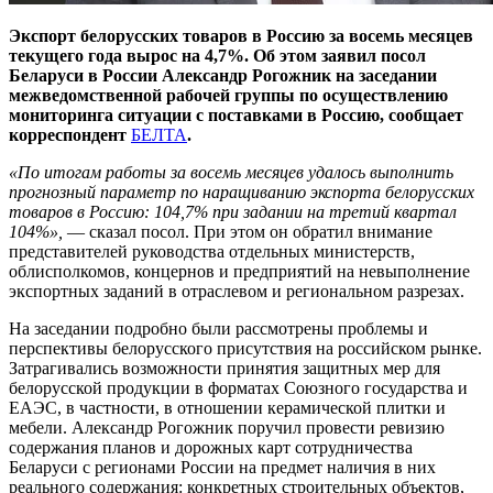
Экспорт белорусских товаров в Россию за восемь месяцев
текущего года вырос на 4,7%. Об этом заявил посол
Беларуси в России Александр Рогожник на заседании
межведомственной рабочей группы по осуществлению
мониторинга ситуации с поставками в Россию, сообщает
корреспондент
БЕЛТА
.
«По итогам работы за восемь месяцев удалось выполнить
прогнозный параметр по наращиванию экспорта белорусских
товаров в Россию: 104,7% при задании на третий квартал
104%»,
— сказал посол. При этом он обратил внимание
представителей руководства отдельных министерств,
облисполкомов, концернов и предприятий на невыполнение
экспортных заданий в отраслевом и региональном разрезах.
На заседании подробно были рассмотрены проблемы и
перспективы белорусского присутствия на российском рынке.
Затрагивались возможности принятия защитных мер для
белорусской продукции в форматах Союзного государства и
ЕАЭС, в частности, в отношении керамической плитки и
мебели. Александр Рогожник поручил провести ревизию
содержания планов и дорожных карт сотрудничества
Беларуси с регионами России на предмет наличия в них
реального содержания: конкретных строительных объектов,