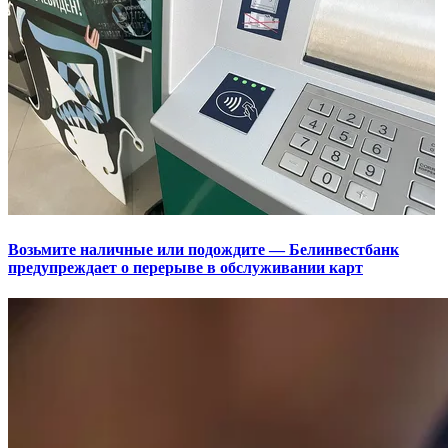
Возьмите наличные или подождите — Белинвестбанк
предупреждает о перерыве в обслуживании карт