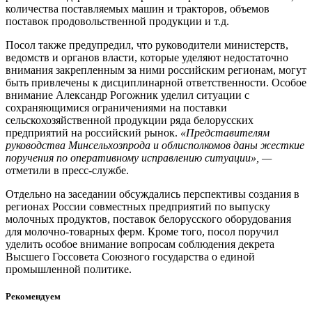
количества поставляемых машин и тракторов, объемов
поставок продовольственной продукции и т.д.
Посол также предупредил, что руководители министерств,
ведомств и органов власти, которые уделяют недостаточно
внимания закрепленным за ними российским регионам, могут
быть привлечены к дисциплинарной ответственности. Особое
внимание Александр Рогожник уделил ситуации с
сохраняющимися ограничениями на поставки
сельскохозяйственной продукции ряда белорусских
предприятий на российский рынок.
«Представителям
руководства Минсельхозпрода и облисполкомов даны жесткие
поручения по оперативному исправлению ситуации», —
отметили в пресс-службе.
Отдельно на заседании обсуждались перспективы создания в
регионах России совместных предприятий по выпуску
молочных продуктов, поставок белорусского оборудования
для молочно-товарных ферм. Кроме того, посол поручил
уделить особое внимание вопросам соблюдения декрета
Высшего Госсовета Союзного государства о единой
промышленной политике.
Рекомендуем