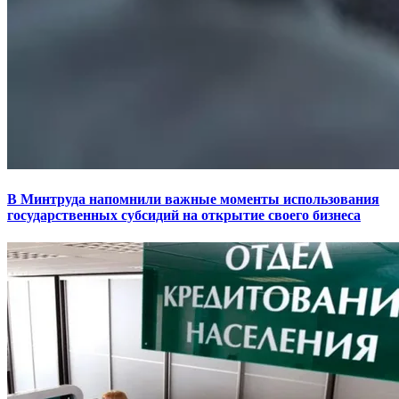
В Минтруда напомнили важные моменты использования
государственных субсидий на открытие своего бизнеса