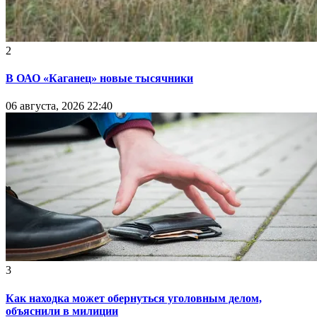
2
В ОАО «Каганец» новые тысячники
06 августа, 2026 22:40
3
Как находка может обернуться уголовным делом,
объяснили в милиции