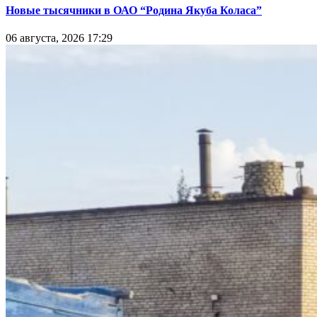
Новые тысячники в ОАО “Родина Якуба Коласа”
06 августа, 2026 17:29