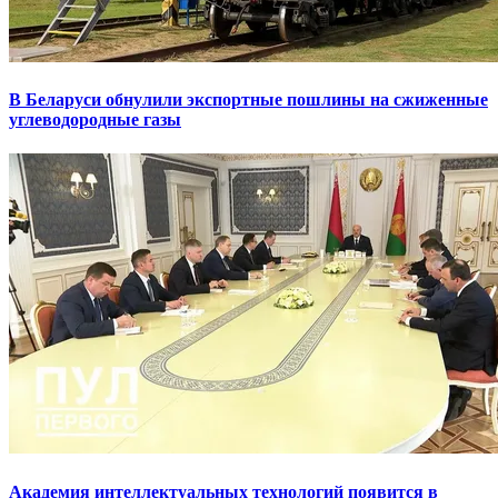
В Беларуси обнулили экспортные пошлины на сжиженные
углеводородные газы
Академия интеллектуальных технологий появится в