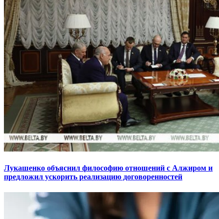
Лукашенко объяснил философию отношений с Алжиром и
предложил ускорить реализацию договоренностей