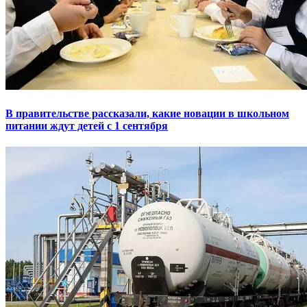
В правительстве рассказали, какие новации в школьном
питании ждут детей с 1 сентября