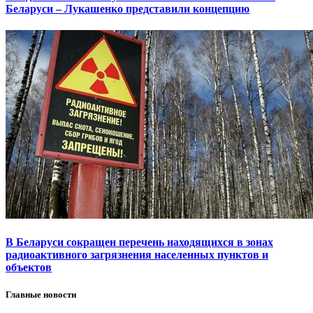
Беларуси – Лукашенко представили концепцию
В Беларуси сокращен перечень находящихся в зонах
радиоактивного загрязнения населенных пунктов и
объектов
Главные новости