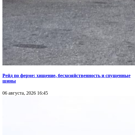
Рейд по ферме: хищение, бесхозяйственность и спущенные
шины
06 августа, 2026 16:45