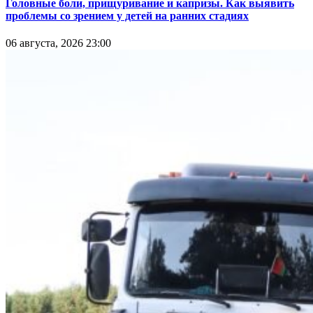
Головные боли, прищуривание и капризы. Как выявить
проблемы со зрением у детей на ранних стадиях
06 августа, 2026 23:00