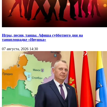
Игры, песни, танцы. Афиша субботнего дня на
танцплощадке «Ивушка»
07 августа, 2026 14:30