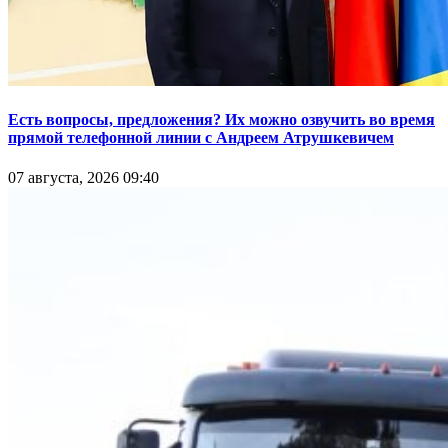
Есть вопросы, предложения? Их можно озвучить во время
прямой телефонной линии с Андреем Атрушкевичем
07 августа, 2026 09:40