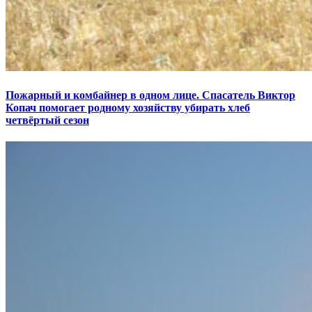
Пожарный и комбайнер в одном лице. Спасатель Виктор
Копач помогает родному хозяйству убирать хлеб
четвёртый сезон