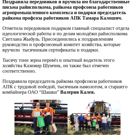
Поздравила передовиков и вручила им благодарственные
письма райисполкома, райкома профсоюза работников
агропромышленного комплекса и подарки председатель
райкома профсоза работников АПК Тамара Калошич.
Отметила передовиков подарком главный специалист отдела
идеологической работы и по делам молодёжи райисполкома
Светлана Жыбуль. Присоединились к поздравлениям
руководство и профсоюзный комитет хозяйства, которые
вручили тысячникам сертификаты и подарки.
Тысячу тонн зерна перевёз и опытный водитель этого
хозяйства Казимир Шумчик, он также был отмечен
соответственно.
Поздравила председатель райкома профсоюза работников
АПК с трудовой победой, тысячным намолотом, и старшего
комбайнера ОАО “Шашки”
Валерия Калея.