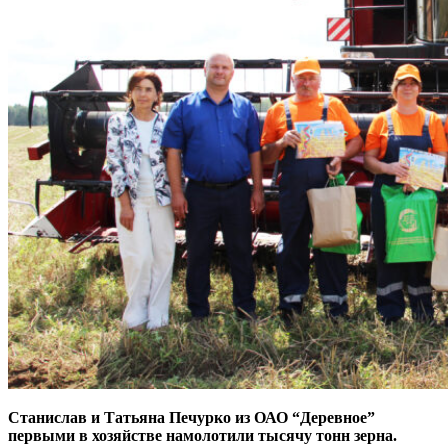
Станислав и Татьяна Печурко из ОАО “Деревное”
первыми в хозяйстве намолотили тысячу тонн зерна.