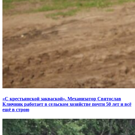
«С крестьянской закваской». Механизатор Святослав
Ключник работает в сельском хозяйстве почти 50 лет и всё
ещё в строю