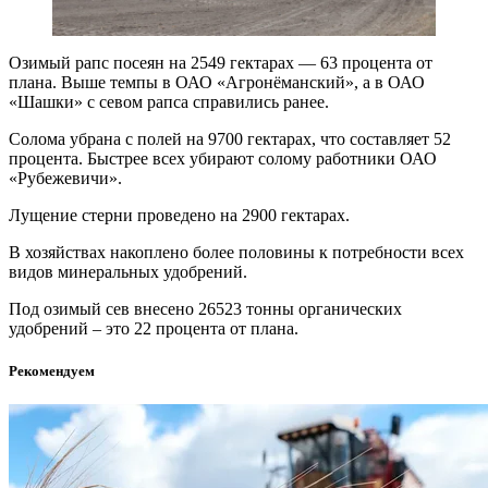
Озимый рапс посеян на 2549 гектарах — 63 процента от
плана. Выше темпы в ОАО «Агронёманский», а в ОАО
«Шашки» с севом рапса справились ранее.
Солома убрана с полей на 9700 гектарах, что составляет 52
процента. Быстрее всех убирают солому работники ОАО
«Рубежевичи».
Лущение стерни проведено на 2900 гектарах.
В хозяйствах накоплено более половины к потребности всех
видов минеральных удобрений.
Под озимый сев внесено 26523 тонны органических
удобрений – это 22 процента от плана.
Рекомендуем