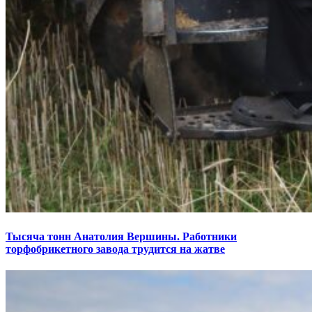
Тысяча тонн Анатолия Вершины. Работники
торфобрикетного завода трудится на жатве