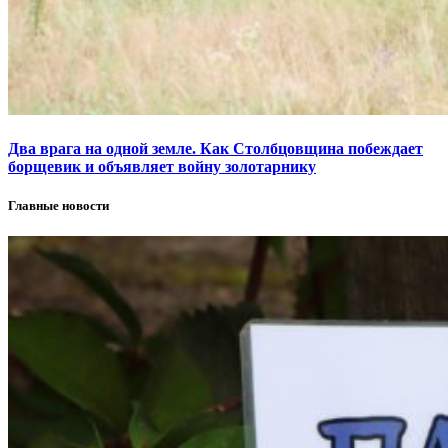
Два врага на одной земле. Как Столбцовщина побеждает
борщевик и объявляет войну золотарнику
Главные новости