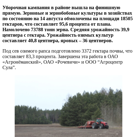
Уборочная кампания в районе вышла на финишную
прямую. Зерновые и зернобобовые культуры в хозяйствах
по состоянию на 14 августа обмолочены на площади 18505
гектаров, что составляет 95,6 процента от плана.
Намолочено 73788 тонн зерна. Средняя урожайность 39,9
центнера с гектара. Урожайность озимых культур
составляет 40,8 центнера, яровых – 36 центнеров.
Под сев озимого рапса подготовлено 3372 гектара почвы, что
составляет 83,3 процента. Завершена эта работа в ОАО
«Агронёманский», ОАО «Рочевичи» и ООО “Агроцентр
Сула”.