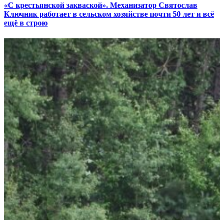
«С крестьянской закваской». Механизатор Святослав
Ключник работает в сельском хозяйстве почти 50 лет и всё
ещё в строю