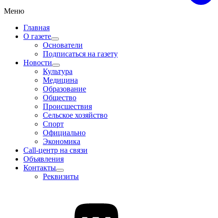
Меню
Главная
О газете
Основатели
Подписаться на газету
Новости
Культура
Медицина
Образование
Общество
Происшествия
Сельское хозяйство
Спорт
Официально
Экономика
Call-центр на связи
Объявления
Контакты
Реквизиты