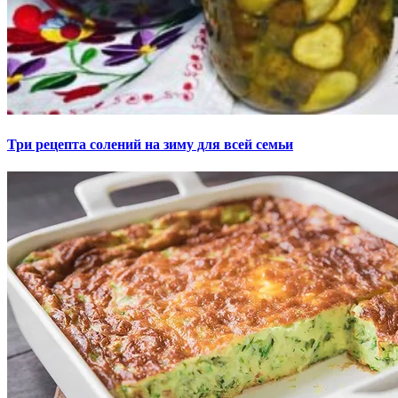
Три рецепта солений на зиму для всей семьи