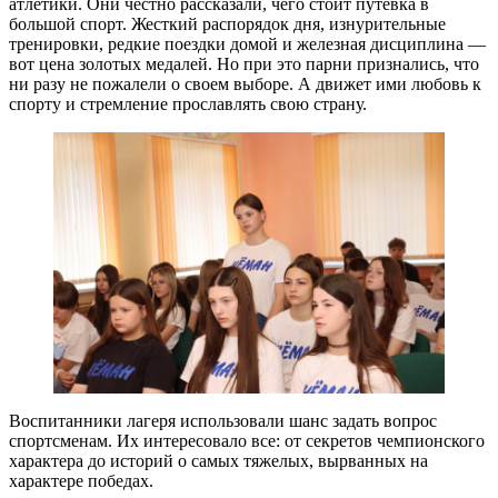
атлетики. Они честно рассказали, чего стоит путевка в
большой спорт. Жесткий распорядок дня, изнурительные
тренировки, редкие поездки домой и железная дисциплина —
вот цена золотых медалей. Но при это парни признались, что
ни разу не пожалели о своем выборе. А движет ими любовь к
спорту и стремление прославлять свою страну.
Воспитанники лагеря использовали шанс задать вопрос
спортсменам. Их интересовало все: от секретов чемпионского
характера до историй о самых тяжелых, вырванных на
характере победах.