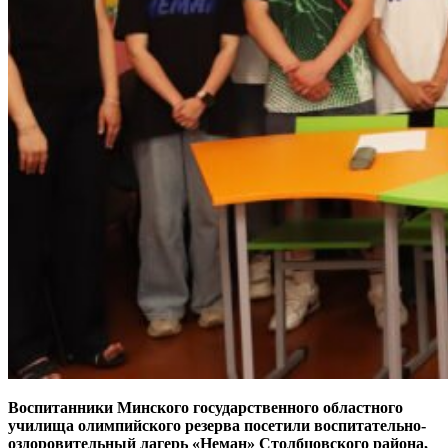
Воспитанники Минского государственного областного
училища олимпийского резерва посетили воспитательно-
оздоровительный лагерь «Неман» Столбцовского района,