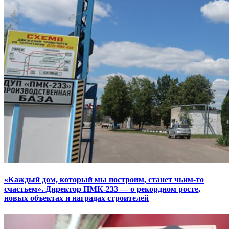
«Каждый дом, который мы построим, станет чьим-то
счастьем». Директор ПМК-233 — о рекордном росте,
новых объектах и наградах строителей