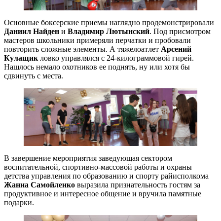
Основные боксерские приемы наглядно продемонстрировали
Даниил Найден
и
Владимир Лютынский
. Под присмотром
мастеров школьники примеряли перчатки и пробовали
повторить сложные элементы. А тяжелоатлет
Арсений
Кулащик
ловко управлялся с 24-килограммовой гирей.
Нашлось немало охотников ее поднять, ну или хотя бы
сдвинуть с места.
В завершение мероприятия заведующая сектором
воспитательной, спортивно-массовой работы и охраны
детства управления по образованию и спорту райисполкома
Жанна Самойленко
выразила признательность гостям за
продуктивное и интересное общение и вручила памятные
подарки.