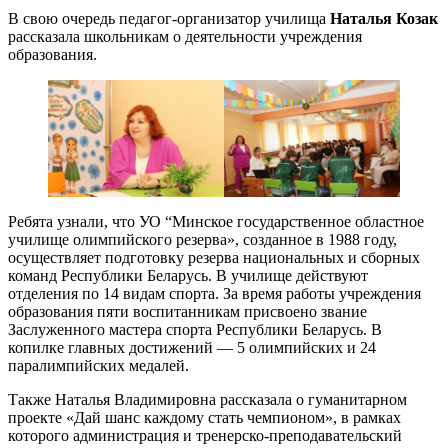
В свою очередь педагог-организатор училища
Наталья Козак
рассказала школьникам о деятельности учреждения
образования.
Ребята узнали, что УО “Минское государственное областное
училище олимпийского резерва», созданное в 1988 году,
осуществляет подготовку резерва национальных и сборных
команд Республики Беларусь. В училище действуют
отделения по 14 видам спорта. За время работы учреждения
образования пяти воспитанникам присвоено звание
Заслуженного мастера спорта Республики Беларусь. В
копилке главных достижений — 5 олимпийских и 24
паралимпийских медалей.
Также Наталья Владимировна рассказала о гуманитарном
проекте «Дай шанс каждому стать чемпионом», в рамках
которого администрация и тренерско-преподавательский