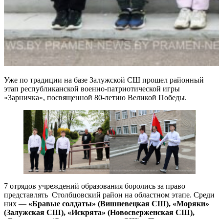
Уже по традиции на базе Залужской СШ прошел районный
этап республиканской военно-патриотической игры
«Зарничка», посвященной 80-летию Великой Победы.
7 отрядов учреждений образования боролись за право
представлять Столбцовский район на областном этапе. Среди
них —
«Бравые солдаты» (Вишневецкая СШ), «Моряки»
(Залужская СШ), «Искрята» (Новосверженская СШ),