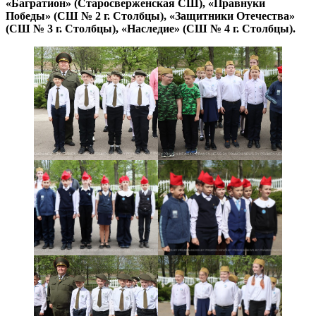
«Багратион» (Старосверженская СШ), «Правнуки
Победы» (СШ № 2 г. Столбцы), «Защитники Отечества»
(СШ № 3 г. Столбцы), «Наследие» (СШ № 4 г. Столбцы).