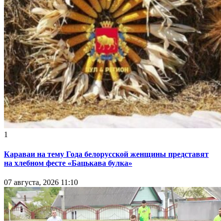
1
Караваи на тему Года белорусской женщины представят
на хлебном фесте «Бацькава булка»
07 августа, 2026 11:10