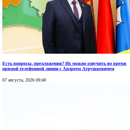
Есть вопросы, предложения? Их можно озвучить во время
прямой телефонной линии с Андреем Атрушкевичем
07 августа, 2026 09:40