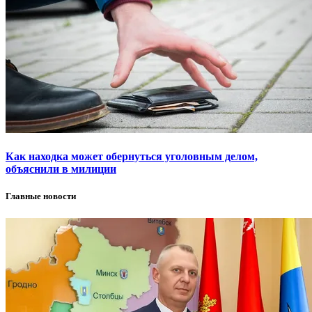
Как находка может обернуться уголовным делом,
объяснили в милиции
Главные новости