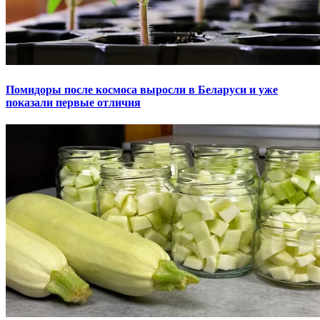
Помидоры после космоса выросли в Беларуси и уже
показали первые отличия