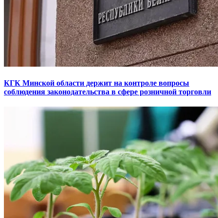
КГК Минской области держит на контроле вопросы
соблюдения законодательства в сфере розничной торговли