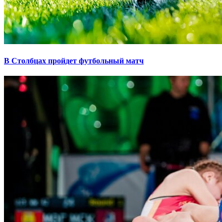
В Столбцах пройдет футбольный матч