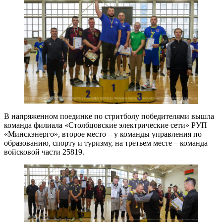
В напряженном поединке по стритболу победителями вышла
команда филиала «Столбцовские электрические сети» РУП
«Минскэнерго», второе место – у команды управления по
образованию, спорту и туризму, на третьем месте – команда
войсковой части 25819.