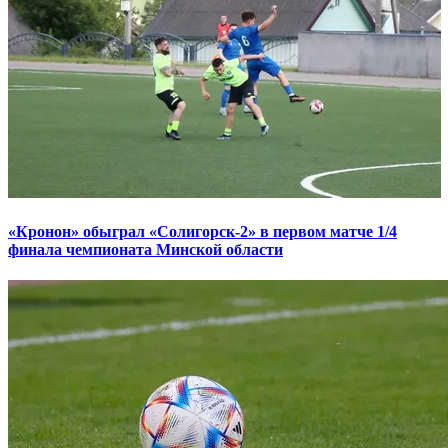
«Кронон» обыграл «Солигорск-2» в первом матче 1/4
финала чемпионата Минской области