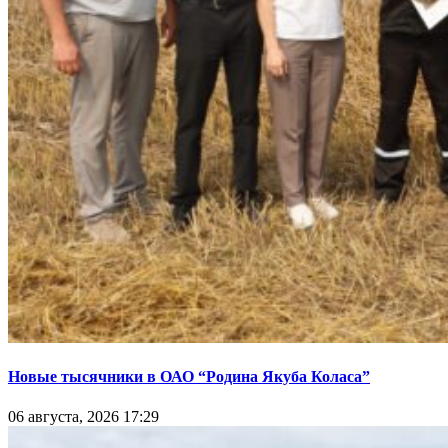
Новые тысячники в ОАО “Родина Якуба Коласа”
06 августа, 2026 17:29