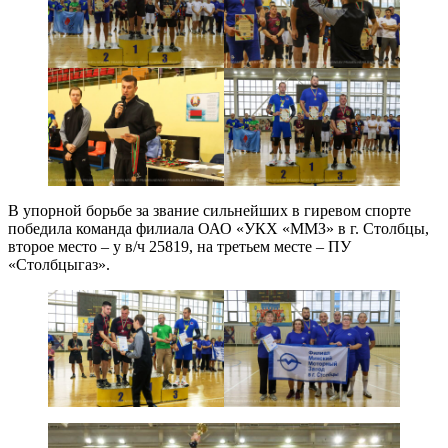
В упорной борьбе за звание сильнейших в гиревом спорте
победила команда филиала ОАО «УКХ «ММЗ» в г. Столбцы,
второе место – у в/ч 25819, на третьем месте – ПУ
«Столбцыгаз».