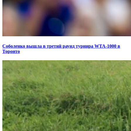
Соболенко вышла в третий раунд турнира WTA-1000 в
Торонто