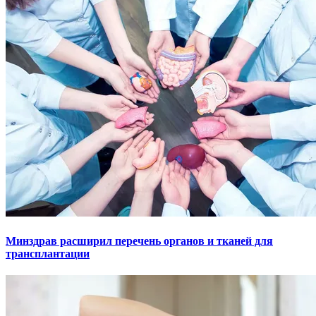
Минздрав расширил перечень органов и тканей для
трансплантации