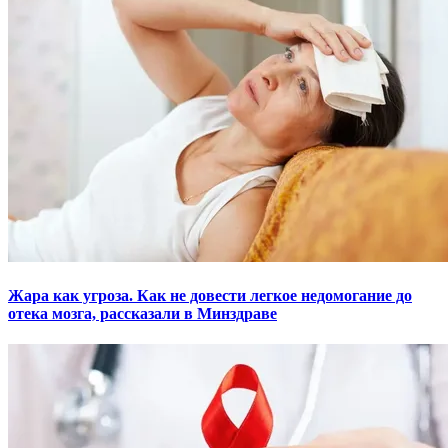
Жара как угроза. Как не довести легкое недомогание до
отека мозга, рассказали в Минздраве