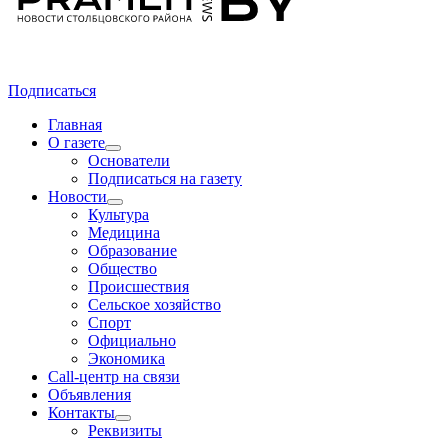
Подписаться
Главная
О газете
Основатели
Подписаться на газету
Новости
Культура
Медицина
Образование
Общество
Происшествия
Сельское хозяйство
Спорт
Официально
Экономика
Call-центр на связи
Объявления
Контакты
Реквизиты