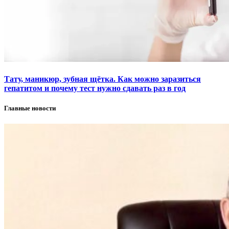
Тату, маникюр, зубная щётка. Как можно заразиться
гепатитом и почему тест нужно сдавать раз в год
Главные новости