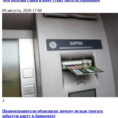
Чем полезна слива и кому стоит быть осторожным
09 августа, 2026 17:00
3
Правоохранители объяснили, почему нельзя трогать
забытую карту в банкомате