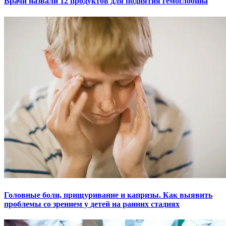
Врачи назвали 12 продуктов для поднятия гемоглобина
Головные боли, прищуривание и капризы. Как выявить
проблемы со зрением у детей на ранних стадиях