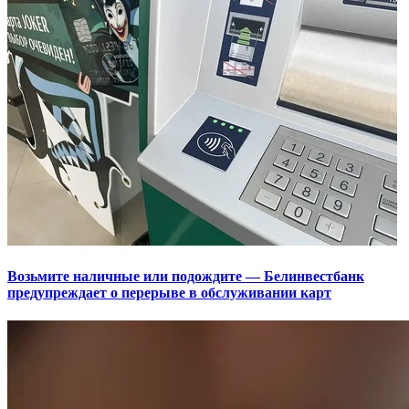
Возьмите наличные или подождите — Белинвестбанк
предупреждает о перерыве в обслуживании карт