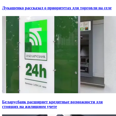
Лукашенко рассказал о приоритетах для торговли на селе
Беларусбанк расширяет кредитные возможности для
стоящих на жилищном учете