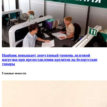
Нацбанк повышает допустимый уровень долговой
нагрузки при предоставлении кредитов на белорусские
товары
Главные новости