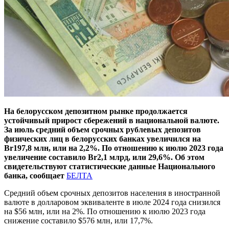
На белорусском депозитном рынке продолжается
устойчивый прирост сбережений в национальной валюте.
За июль средний объем срочных рублевых депозитов
физических лиц в белорусских банках увеличился на
Br197,8 млн, или на 2,2%. По отношению к июлю 2023 года
увеличение составило Br2,1 млрд, или 29,6%. Об этом
свидетельствуют статистические данные Национального
банка, сообщает
БЕЛТА
Средний объем срочных депозитов населения в иностранной
валюте в долларовом эквиваленте в июле 2024 года снизился
на $56 млн, или на 2%. По отношению к июлю 2023 года
снижение составило $576 млн, или 17,7%.