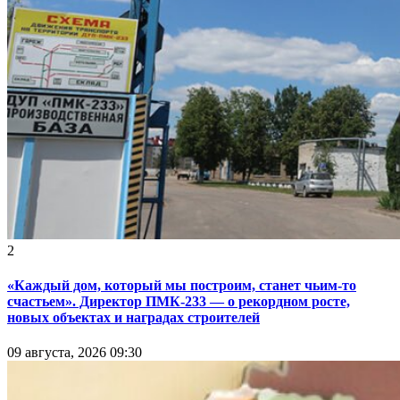
2
«Каждый дом, который мы построим, станет чьим-то
счастьем». Директор ПМК-233 — о рекордном росте,
новых объектах и наградах строителей
09 августа, 2026 09:30