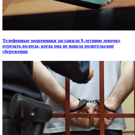
Телефонные мошенники заставили 9-летнюю девочку
отрезать волосы, когда она не нашла родительские
сбережения