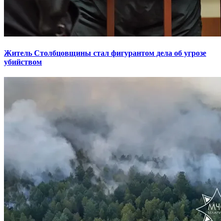
Житель Столбцовщины стал фигурантом дела об угрозе
убийством