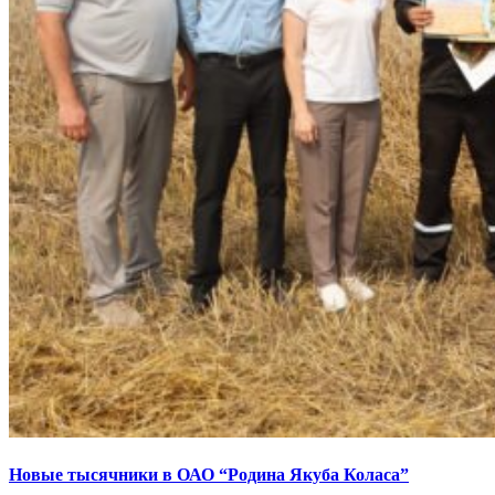
Новые тысячники в ОАО “Родина Якуба Коласа”