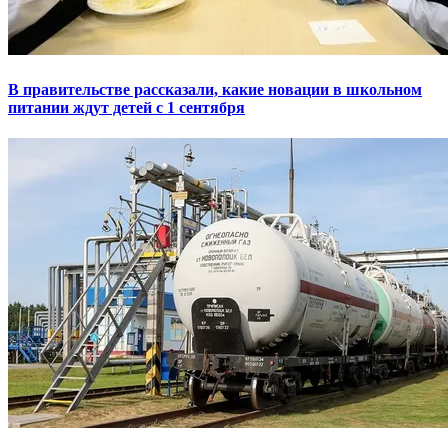
В правительстве рассказали, какие новации в школьном
питании ждут детей с 1 сентября