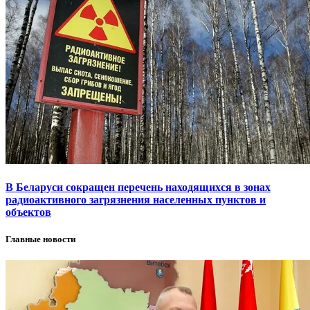
В Беларуси сокращен перечень находящихся в зонах
радиоактивного загрязнения населенных пунктов и
объектов
Главные новости