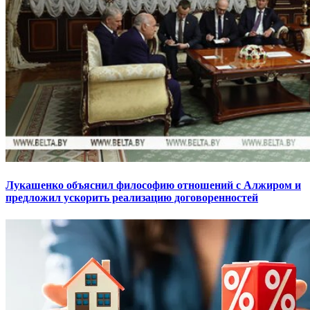
Лукашенко объяснил философию отношений с Алжиром и
предложил ускорить реализацию договоренностей