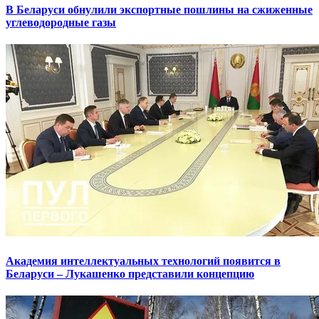
В Беларуси обнулили экспортные пошлины на сжиженные
углеводородные газы
Академия интеллектуальных технологий появится в
Беларуси – Лукашенко представили концепцию