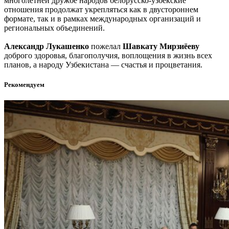
многолетней дружбе народов белорусско-узбекские
отношения продолжат укрепляться как в двустороннем
формате, так и в рамках международных организаций и
региональных объединений.
Александр Лукашенко
пожелал
Шавкату Мирзиёеву
доброго здоровья, благополучия, воплощения в жизнь всех
планов, а народу Узбекистана — счастья и процветания.
Рекомендуем