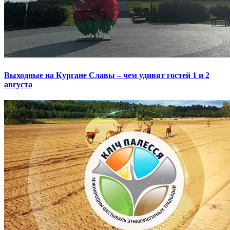
Выходные на Кургане Славы – чем удивят гостей 1 и 2
августа