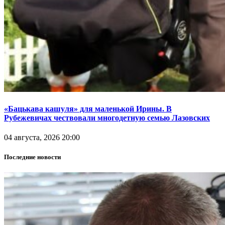
«Бацькава кашуля» для маленькой Ирины. В
Рубежевичах чествовали многодетную семью Лазовских
04 августа, 2026 20:00
Последние новости