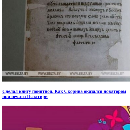
Сделал книгу понятной. Как Скорина оказался новатором
при печати Псалтири