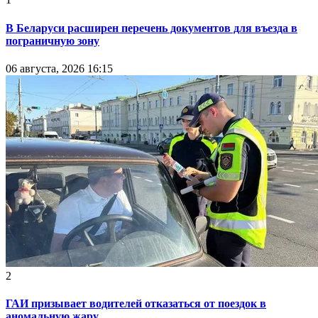
В Беларуси расширен перечень документов для въезда в
пограничную зону
06 августа, 2026 16:15
2
ГАИ призывает водителей отказаться от поездок в
аномальную жару