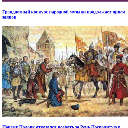
Грандиозный конкурс народной музыки продолжает прием
заявок
Почему Полоцк отказался воевать за Речь Посполитую в