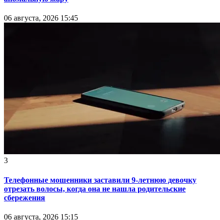
06 августа, 2026 15:45
3
Телефонные мошенники заставили 9-летнюю девочку
отрезать волосы, когда она не нашла родительские
сбережения
06 августа, 2026 15:15