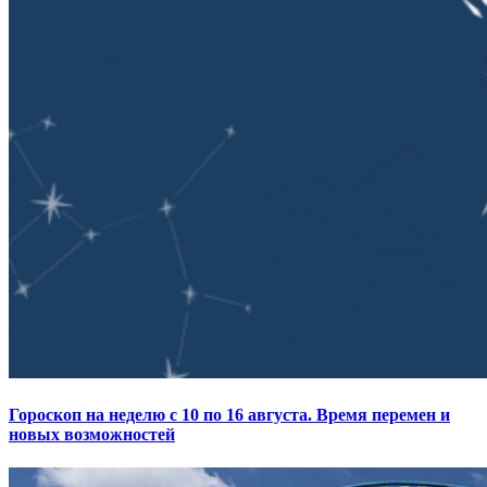
Гороскоп на неделю с 10 по 16 августа. Время перемен и
новых возможностей