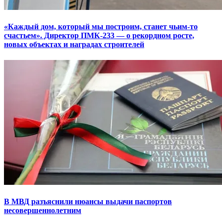
«Каждый дом, который мы построим, станет чьим-то
счастьем». Директор ПМК-233 — о рекордном росте,
новых объектах и наградах строителей
В МВД разъяснили нюансы выдачи паспортов
несовершеннолетним