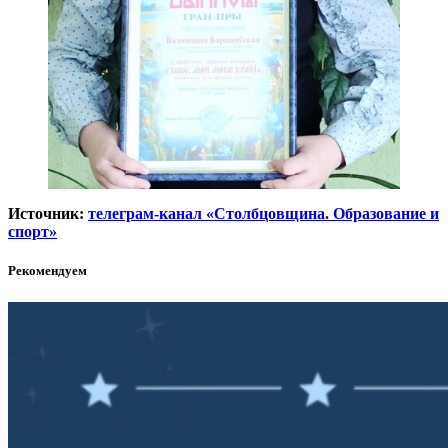
Источник:
телеграм-канал «Столбцовщина. Образование и
спорт»
Рекомендуем