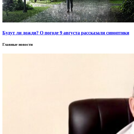
Будут ли дожди? О погоде 9 августа рассказали синоптики
Главные новости