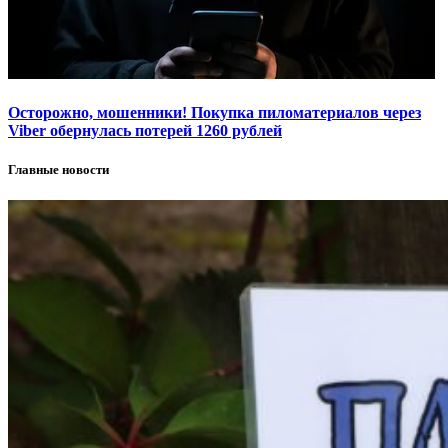
Осторожно, мошенники! Покупка пиломатериалов через
Viber обернулась потерей 1260 рублей
Главные новости