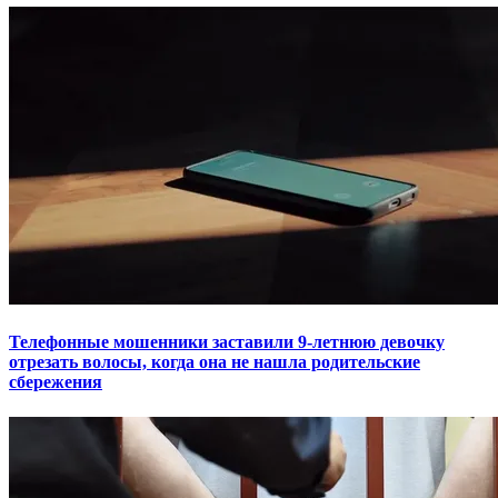
Телефонные мошенники заставили 9-летнюю девочку
отрезать волосы, когда она не нашла родительские
сбережения