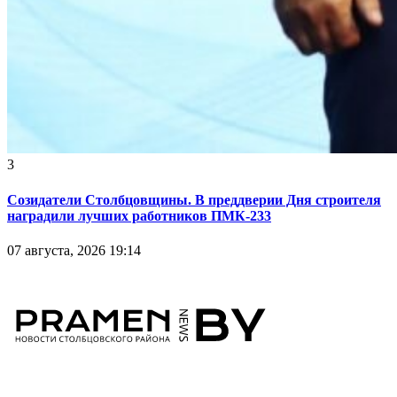
3
Созидатели Столбцовщины. В преддверии Дня строителя
наградили лучших работников ПМК-233
07 августа, 2026 19:14