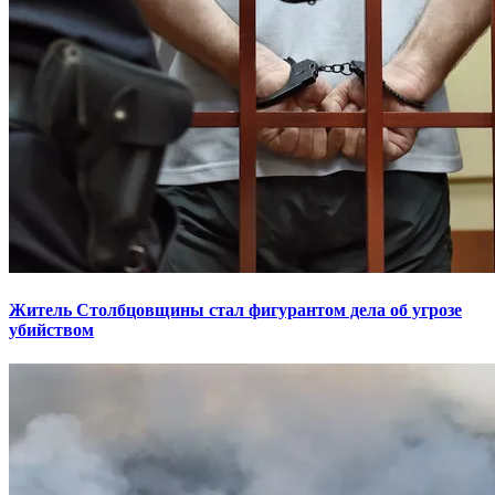
Житель Столбцовщины стал фигурантом дела об угрозе
убийством