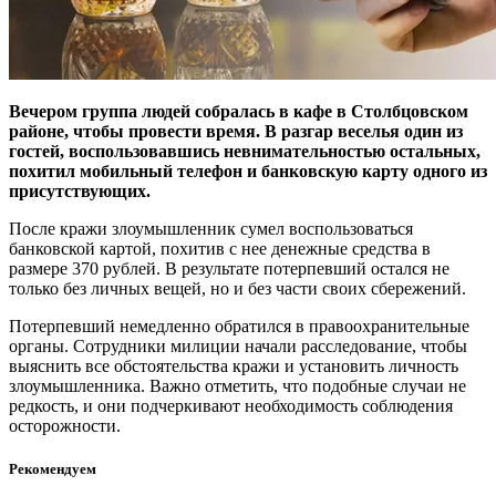
Вечером группа людей собралась в кафе в Столбцовском
районе, чтобы провести время. В разгар веселья один из
гостей, воспользовавшись невнимательностью остальных,
похитил мобильный телефон и банковскую карту одного из
присутствующих.
После кражи злоумышленник сумел воспользоваться
банковской картой, похитив с нее денежные средства в
размере 370 рублей. В результате потерпевший остался не
только без личных вещей, но и без части своих сбережений.
Потерпевший немедленно обратился в правоохранительные
органы. Сотрудники милиции начали расследование, чтобы
выяснить все обстоятельства кражи и установить личность
злоумышленника. Важно отметить, что подобные случаи не
редкость, и они подчеркивают необходимость соблюдения
осторожности.
Рекомендуем