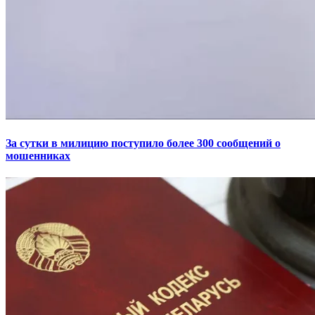
За сутки в милицию поступило более 300 сообщений о
мошенниках