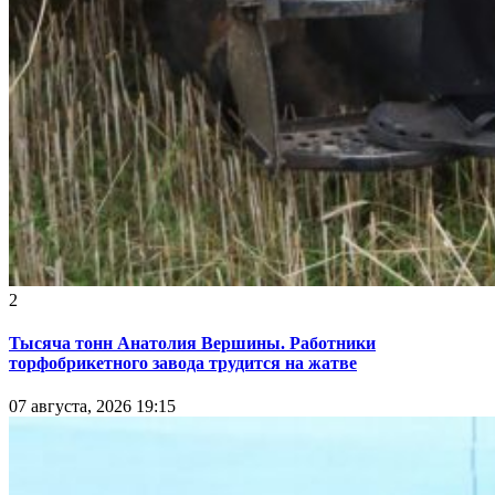
2
Тысяча тонн Анатолия Вершины. Работники
торфобрикетного завода трудится на жатве
07 августа, 2026 19:15