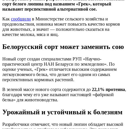
сорт белого люпина под названием «Грек», который
называют перспективной альтернативой сое.
Как
сообщили
в Министерстве сельского хозяйства и
продовольствия, новинка может повысить качество кормов
для животных, а значит — положительно сказаться на
качестве молока, мяса и яиц.
Белорусский сорт может заменить сою
Новый сорт создан специалистами РУП «Научно-
практический центр НАН Беларуси по земледелию». По
оценке ученых, «Грек» отличается высоким содержанием
легкоусвояемого белка, что делает его одним из самых
перспективных кормовых растений.
В зеленой массе нового сорта содержится до
22,1% протеина
,
благодаря чему его уже называют настоящей «фабрикой
белка» для животноводства.
Урожайный и устойчивый к болезням
Разработчики отмечают, что новый люпин обладает высокой