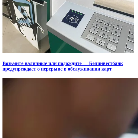
Возьмите наличные или подождите — Белинвестбанк
предупреждает о перерыве в обслуживании карт