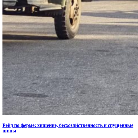
Рейд по ферме: хищение, бесхозяйственность и спущенные
шины