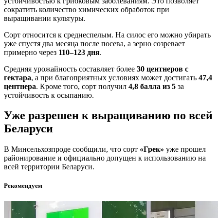
устойчивостью к грибковым заболеваниям. Это позволяет
сократить количество химических обработок при
выращивании культуры.
Сорт относится к среднеспелым. На силос его можно убирать
уже спустя два месяца после посева, а зерно созревает
примерно через
110–123 дня
.
Средняя урожайность составляет более
30 центнеров с
гектара
, а при благоприятных условиях может достигать
47,4
центнера
. Кроме того, сорт получил
4,8 балла из 5
за
устойчивость к осыпанию.
Уже разрешен к выращиванию по всей
Беларуси
В Минсельхозпроде сообщили, что сорт
«Грек»
уже прошел
районирование и официально допущен к использованию на
всей территории Беларуси.
Рекомендуем