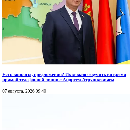
Есть вопросы, предложения? Их можно озвучить во время
прямой телефонной линии с Андреем Атрушкевичем
07 августа, 2026 09:40