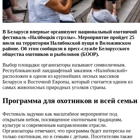
В Беларуси впервые организуют национальный охотничий
фестиваль «Налібоцкія стрэлы». Мероприятие пройдет 25
июля на территории Налибокской пущи в Воложинском
районе. Об этом сообщили в пресс-службе Белорусского
общества охотников и рыболовов (БООР).
Выбор площадки организаторы называют символичным.
Республиканский ландшафтный заказник «Налибокский»
расположен в одном из крупнейших лесных массивов
Беларуси и Восточной Европы, который считается одним из
самых живописных природных уголков страны.
Программа для охотников и всей семьи
Фестиваль задуман как масштабное мероприятие под
открытым небом, посвященное охотничьим традициям,
культуре и современным направлениям отрасли.
Организаторы отмечают, что программа будет интересна не
только охотникам, но и семьям с детьми. Посетителям также