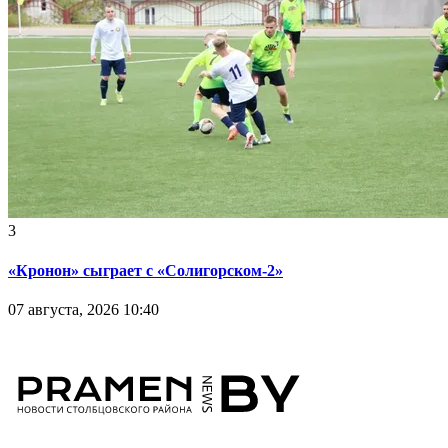
3
«Кронон» сыграет с «Солигорском-2»
07 августа, 2026 10:40