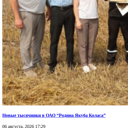
Новые тысячники в ОАО “Родина Якуба Коласа”
06 августа, 2026 17:29