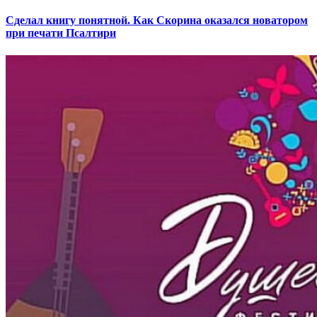
Сделал книгу понятной. Как Скорина оказался новатором
при печати Псалтири