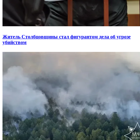
Житель Столбцовщины стал фигурантом дела об угрозе
убийством