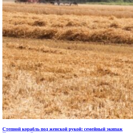
Степной корабль под женской рукой: семейный экипаж