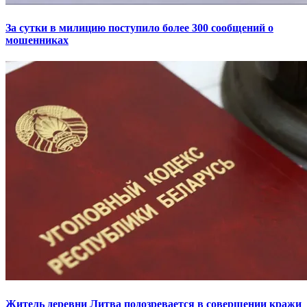
За сутки в милицию поступило более 300 сообщений о
мошенниках
Житель деревни Литва подозревается в совершении кражи