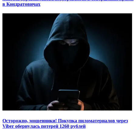
в Кондратовичах
Осторожно, мошенники! Покупка пиломатериалов через
Viber обернулась потерей 1260 рублей