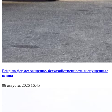
Рейд по ферме: хищение, бесхозяйственность и спущенные
шины
06 августа, 2026 16:45