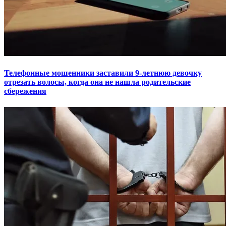
Телефонные мошенники заставили 9-летнюю девочку
отрезать волосы, когда она не нашла родительские
сбережения