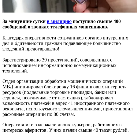
За минувшие сутки
в милицию
поступило свыше 400
сообщений о звонках телефонных мошенников.
Благодаря оперативности сотрудников органов внутренних
дел и бдительности граждан подавляющее большинство
злодеяний предотвращено!
Зарегистрировано 39 преступлений, совершенных с
использованием информационно-коммуникационных
технологий.
Отдел организации обработки мошеннических операций
МВД инициировал блокировку 16 фишинговых интернет-
ресурсов (поддельные торговые площадки, банки или
сервисы, неотличимые от настоящих), заблокировал
возможность платежей в адрес 41 иностранного платежного
реквизита, используемого злоумышленниками, приостановил
расходные операции по 80 счетам.
Оперативники задержали двоих курьеров, работавших в
интересах аферистов. У них изъяли свыше 40 тысяч рублей.