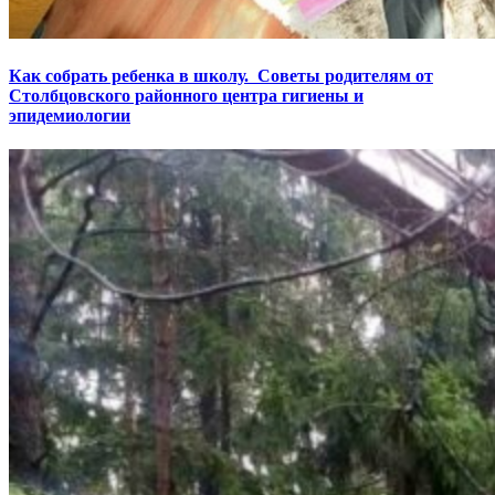
Как собрать ребенка в школу. Советы родителям от
Столбцовского районного центра гигиены и
эпидемиологии