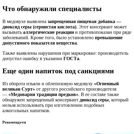
Что обнаружили специалисты
В медовухе выявлена
запрещенная пищевая добавка —
диоксид серы (сернистая кислота)
. Этот консервант может
вызывать
аллергические реакции
и противопоказан при ряде
заболеваний. Кроме того, было установлено
превышение
допустимого показателя вещества
.
Также выявлены нарушения при маркировке: производитель
допустил ошибку в указании
ГОСТа
.
Еще один напиток под санкциями
Из оборота изъяли и облепиховую медовуху
«Огненный
великан Сурт»
от другого российского производителя
—
«Медоварня традиции предков»
. В ее составе также
обнаружен запрещенный консервант
диоксид серы
, который
нельзя использовать при изготовлении подобных
алкогольных напитков.
Рекомендуем