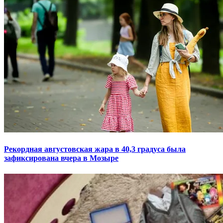
Рекордная августовская жара в 40,3 градуса была
зафиксирована вчера в Мозыре