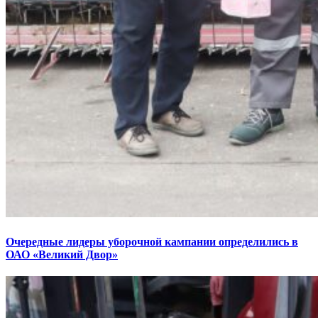
Очередные лидеры уборочной кампании определились в
ОАО «Великий Двор»