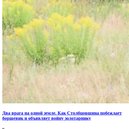
Два врага на одной земле. Как Столбцовщина побеждает
борщевик и объявляет войну золотарнику