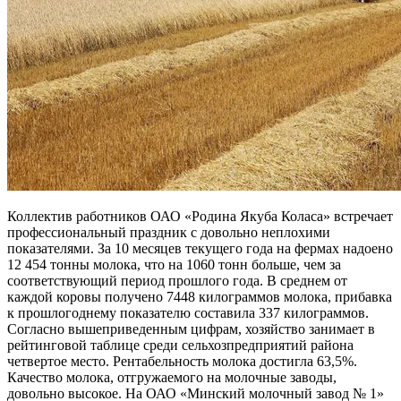
Коллектив работников ОАО «Родина Якуба Коласа» встречает
профессиональный праздник с довольно неплохими
показателями. За 10 месяцев текущего года на фермах надоено
12 454 тонны молока, что на 1060 тонн больше, чем за
соответствующий период прошлого года. В среднем от
каждой коровы получено 7448 килограммов молока, прибавка
к прошлогоднему показателю составила 337 килограммов.
Согласно вышеприведенным цифрам, хозяйство занимает в
рейтинговой таблице среди сельхозпредприятий района
четвертое место. Рентабельность молока достигла 63,5%.
Качество молока, отгружаемого на молочные заводы,
довольно высокое. На ОАО «Минский молочный завод № 1»