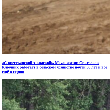
«С крестьянской закваской». Механизатор Святослав
Ключник работает в сельском хозяйстве почти 50 лет и всё
ещё в строю