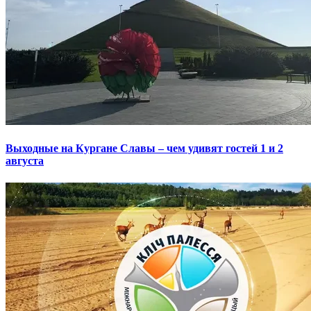
Выходные на Кургане Славы – чем удивят гостей 1 и 2
августа