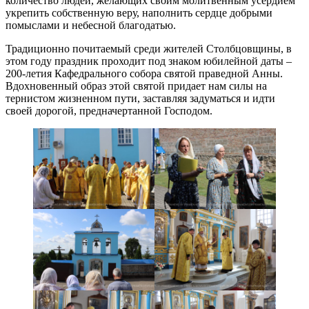
количество людей, желающих своим молитвенным усердием
укрепить собственную веру, наполнить сердце добрыми
помыслами и небесной благодатью.
Традиционно почитаемый среди жителей Столбцовщины, в
этом году праздник проходит под знаком юбилейной даты –
200-летия Кафедрального собора святой праведной Анны.
Вдохновенный образ этой святой придает нам силы на
тернистом жизненном пути, заставляя задуматься и идти
своей дорогой, предначертанной Господом.