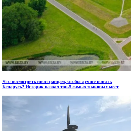
Что посмотреть иностранцам, чтобы лучше понять
Беларусь? Историк назвал топ-5 самых знаковых мест