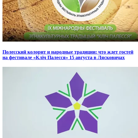
Полесский колорит и народные традиции: что ждет гостей
на фестивале «Кліч Палесся» 15 августа в Лясковичах