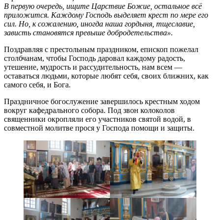
В первую очередь, ищите Царствие Божие, остальное всё
приложится. Каждому Господь выделяет крест по мере его
сил. Но, к сожалению, иногда наша гордыня, тщеславие,
зависть становятся превыше добродетельства».
Поздравляя с престольным праздником, епископ пожелал
столбчанам, чтобы Господь даровал каждому радость,
утешение, мудрость и рассудительность, нам всем —
оставаться людьми, которые любят себя, своих ближних, как
самого себя, и Бога.
Праздничное богослужение завершилось крестным ходом
вокруг кафедрального собора. Под звон колоколов
священники окропляли его участников святой водой, в
совместной молитве прося у Господа помощи и защиты.