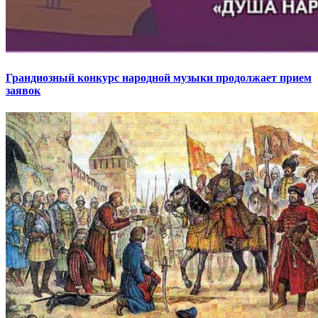
Грандиозный конкурс народной музыки продолжает прием
заявок