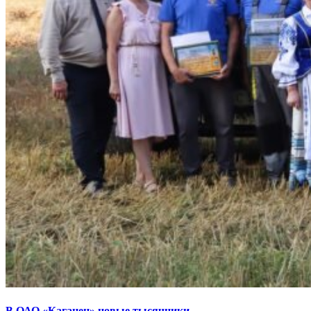
В ОАО «Каганец» новые тысячники