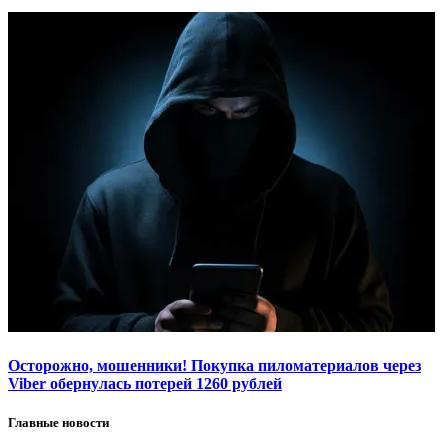
Осторожно, мошенники! Покупка пиломатериалов через
Viber обернулась потерей 1260 рублей
Главные новости