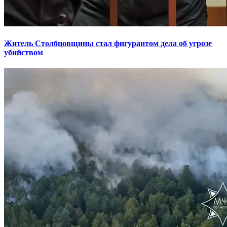
Житель Столбцовщины стал фигурантом дела об угрозе
убийством