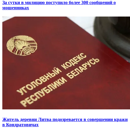
За сутки в милицию поступило более 300 сообщений о
мошенниках
Житель деревни Литва подозревается в совершении кражи
в Кондратовичах