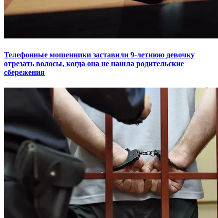
Телефонные мошенники заставили 9-летнюю девочку
отрезать волосы, когда она не нашла родительские
сбережения