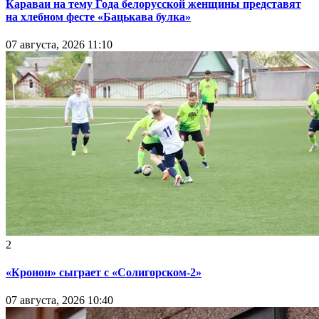
Караваи на тему Года белорусской женщины представят
на хлебном фесте «Бацькава булка»
07 августа, 2026 11:10
2
«Кронон» сыграет с «Солигорском-2»
07 августа, 2026 10:40