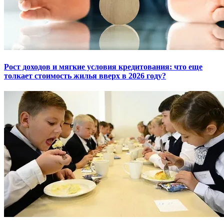
Рост доходов и мягкие условия кредитования: что еще
толкает стоимость жилья вверх в 2026 году?