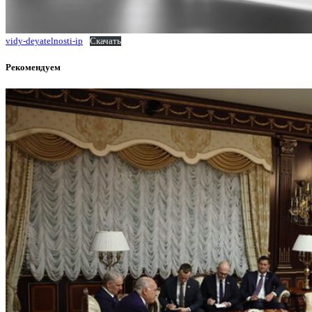
vidy-deyatelnosti-ip
Скачать
Рекомендуем