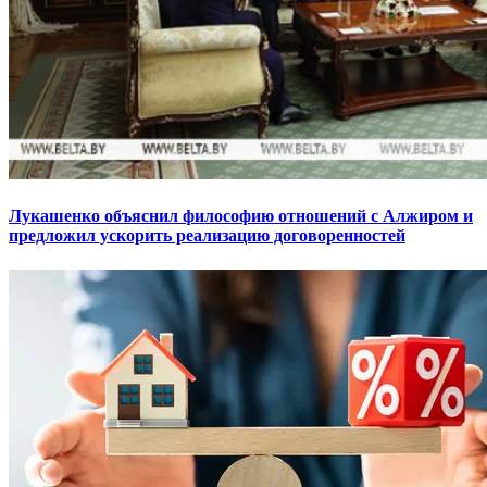
Лукашенко объяснил философию отношений с Алжиром и
предложил ускорить реализацию договоренностей