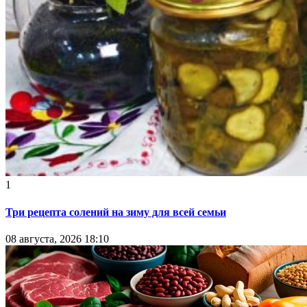
1
Три рецепта солений на зиму для всей семьи
08 августа, 2026 18:10