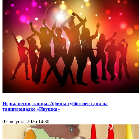
Игры, песни, танцы. Афиша субботнего дня на
танцплощадке «Ивушка»
07 августа, 2026 14:30