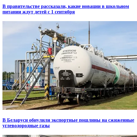
В правительстве рассказали, какие новации в школьном
питании ждут детей с 1 сентября
В Беларуси обнулили экспортные пошлины на сжиженные
углеводородные газы