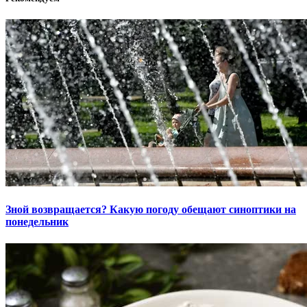
Зной возвращается? Какую погоду обещают синоптики на
понедельник