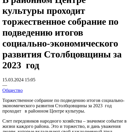
культуры проходит
торжественное собрание по
подведению итогов
социально-экономического
развития Столбцовщины за
2023 год
15.03.2024 15:05
—
Общество
Торжественное собрание по подведению итогов социально-
экономического развития Столбцовщины за 2023 год
проходит в районном Центре культуры.
Слет передовиков народного хозяйства – значимое событие в
жизни каждого района. Это и торжество, и дань уважения
людям, которые вкладывают свой каждодневный труд,