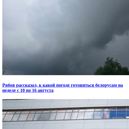
Рябов рассказал, к какой погоде готовиться белорусам на
неделе с 10 по 16 августа