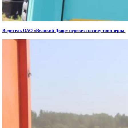
Водитель ОАО «Великий Двор» перевез тысячу тонн зерна