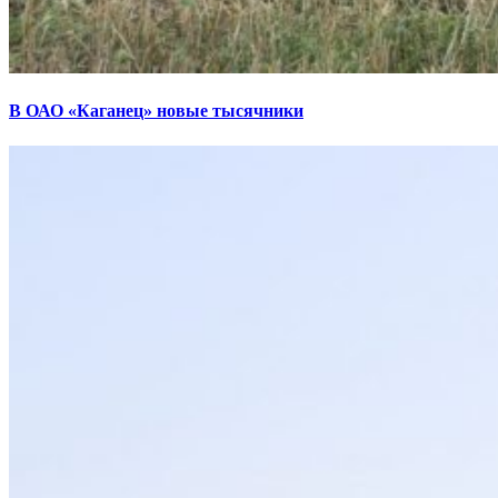
В ОАО «Каганец» новые тысячники