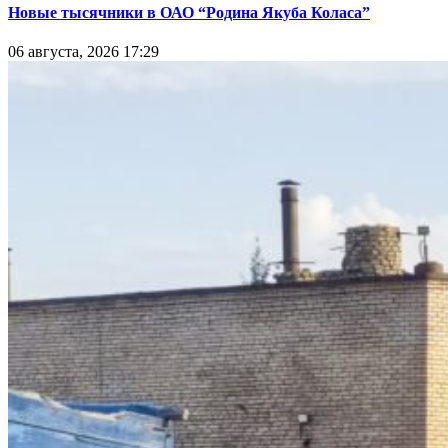
Новые тысячники в ОАО “Родина Якуба Коласа”
06 августа, 2026 17:29