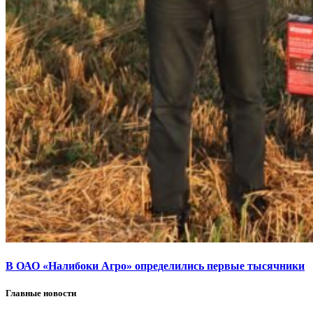
В ОАО «Налибоки Агро» определились первые тысячники
Главные новости