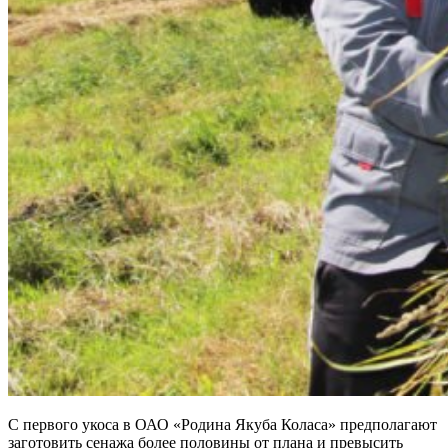
С первого укоса в ОАО «Родина Якуба Коласа» предполагают
заготовить сенажа более половины от плана и превысить