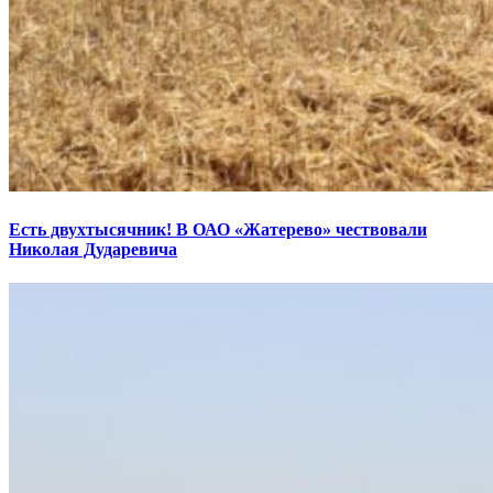
Есть двухтысячник! В ОАО «Жатерево» чествовали
Николая Дударевича