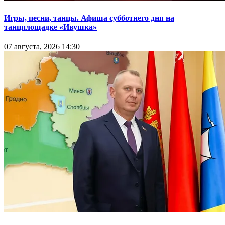
Игры, песни, танцы. Афиша субботнего дня на
танцплощадке «Ивушка»
07 августа, 2026 14:30