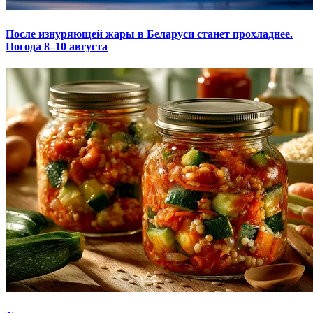
После изнуряющей жары в Беларуси станет прохладнее.
Погода 8–10 августа