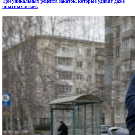
Три уникальных рецепта закаток, которые удивят даже
опытных хозяек