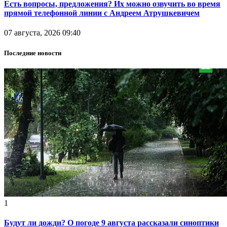
Есть вопросы, предложения? Их можно озвучить во время
прямой телефонной линии с Андреем Атрушкевичем
07 августа, 2026 09:40
Последние новости
1
Будут ли дожди? О погоде 9 августа рассказали синоптики