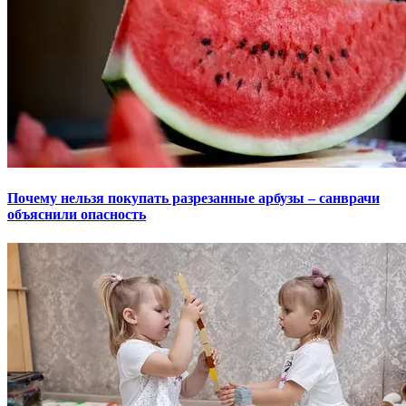
Почему нельзя покупать разрезанные арбузы – санврачи
объяснили опасность