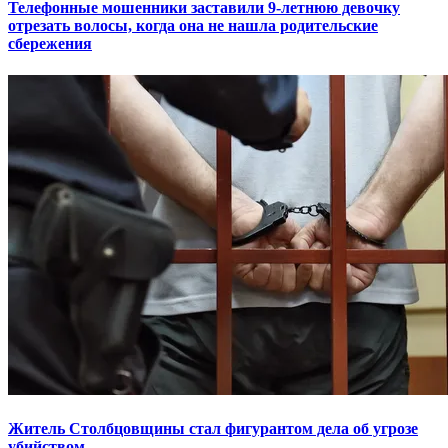
Телефонные мошенники заставили 9-летнюю девочку
отрезать волосы, когда она не нашла родительские
сбережения
Житель Столбцовщины стал фигурантом дела об угрозе
убийством