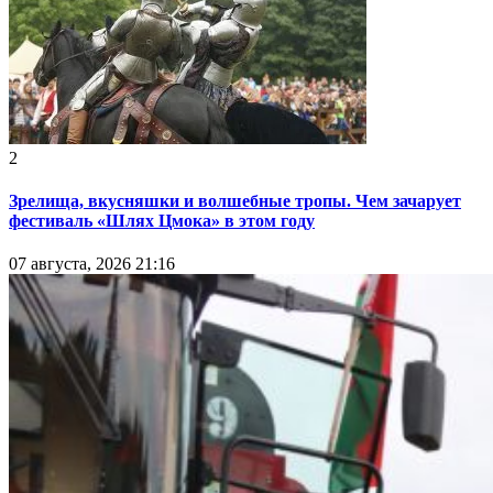
2
Зрелища, вкусняшки и волшебные тропы. Чем зачарует
фестиваль «Шлях Цмока» в этом году
07 августа, 2026 21:16