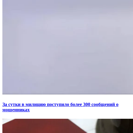
За сутки в милицию поступило более 300 сообщений о
мошенниках