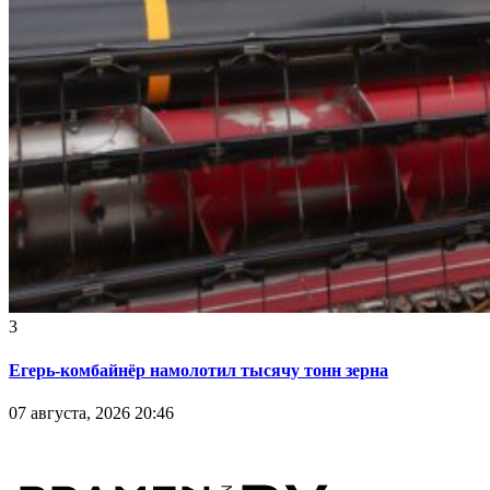
3
Егерь-комбайнёр намолотил тысячу тонн зерна
07 августа, 2026 20:46