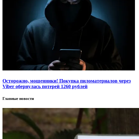
Осторожно, мошенники! Покупка пиломатериалов через
Viber обернулась потерей 1260 рублей
Главные новости