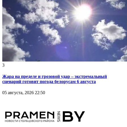
3
Жара на пределе и грозовой удар – экстремальный
сценарий готовит погода белорусам 6 августа
05 августа, 2026 22:50