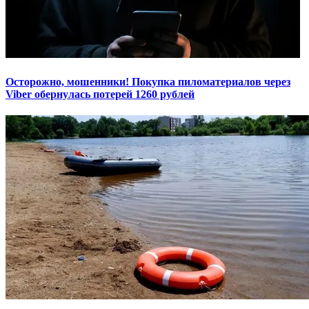
Осторожно, мошенники! Покупка пиломатериалов через
Viber обернулась потерей 1260 рублей