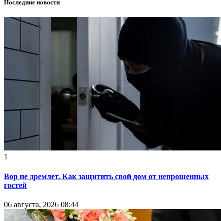
Последние новости
1
Вор не дремлет. Как защитить свой дом от непрошенных
гостей
06 августа, 2026 08:44