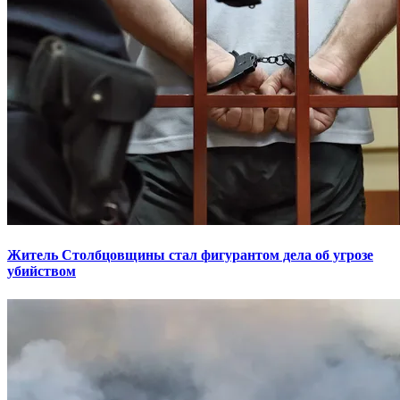
Житель Столбцовщины стал фигурантом дела об угрозе
убийством