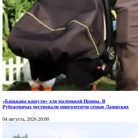
«Бацькава кашуля» для маленькой Ирины. В
Рубежевичах чествовали многодетную семью Лазовских
04 августа, 2026 20:00