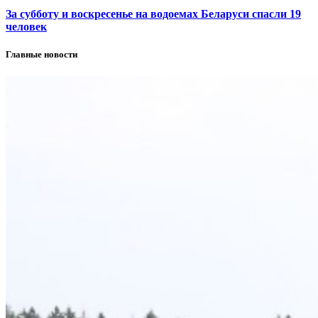
За субботу и воскресенье на водоемах Беларуси спасли 19
человек
Главные новости