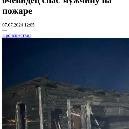
очевидец спас мужчину на
пожаре
07.07.2024 12:05
—
Происшествия