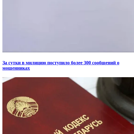
За сутки в милицию поступило более 300 сообщений о
мошенниках