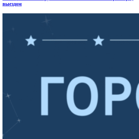
выездом