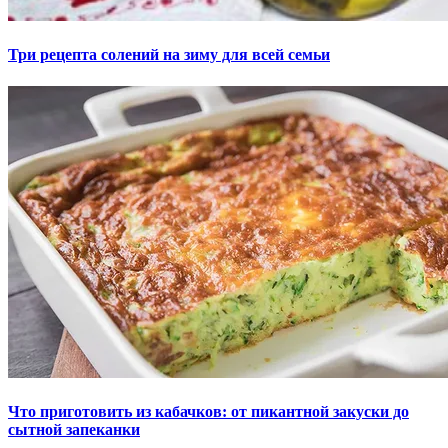
Три рецепта солений на зиму для всей семьи
Что приготовить из кабачков: от пикантной закуски до
сытной запеканки