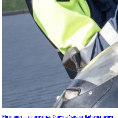
Мотоцикл — не игрушка. О чем забывают байкеры перед