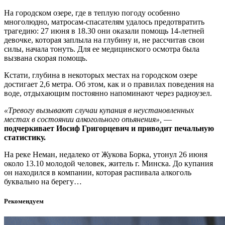
На городском озере, где в теплую погоду особенно
многолюдно, матросам-спасателям удалось предотвратить
трагедию: 27 июня в 18.30 они оказали помощь 14-летней
девочке, которая заплыла на глубину и, не рассчитав свои
силы, начала тонуть. Для ее медицинского осмотра была
вызвана скорая помощь.
Кстати, глубина в некоторых местах на городском озере
достигает 2,6 метра. Об этом, как и о правилах поведения на
воде, отдыхающим постоянно напоминают через радиоузел.
«Тревогу вызывают случаи купания в неустановленных
местах в состоянии алкогольного опьянения»,
—
подчеркивает Иосиф Григорцевич и приводит печальную
статистику.
На реке Неман, недалеко от Жукова Борка, утонул 26 июня
около 13.10 молодой человек, житель г. Минска. До купания
он находился в компании, которая распивала алкоголь
буквально на берегу…
Рекомендуем