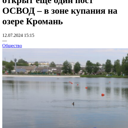
открыт еще один пост
ОСВОД – в зоне купания на
озере Кромань
12.07.2024 15:15
—
Общество