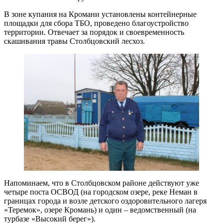
В зоне купания на Кромани установлены контейнерные
площадки для сбора ТБО, проведено благоустройство
территории. Отвечает за порядок и своевременность
скашивания травы Столбцовский лесхоз.
Напоминаем, что в Столбцовском районе действуют уже
четыре поста ОСВОД (на городском озере, реке Неман в
границах города и возле детского оздоровительного лагеря
«Теремок», озере Кромань) и один – ведомственный (на
турбазе «Высокий берег»).