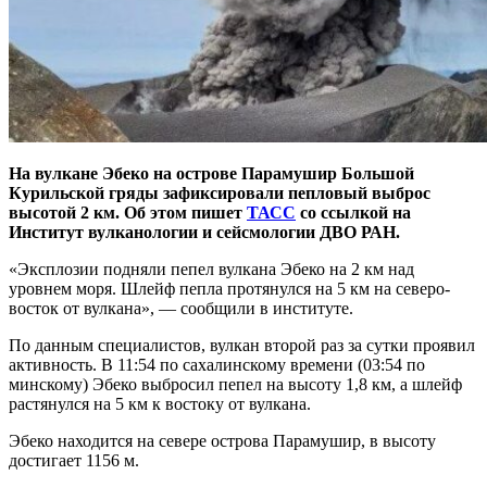
На вулкане Эбеко на острове Парамушир Большой
Курильской гряды зафиксировали пепловый выброс
высотой 2 км. Об этом пишет
ТАСС
со ссылкой на
Институт вулканологии и сейсмологии ДВО РАН.
«Эксплозии подняли пепел вулкана Эбеко на 2 км над
уровнем моря. Шлейф пепла протянулся на 5 км на северо-
восток от вулкана», — сообщили в институте.
По данным специалистов, вулкан второй раз за сутки проявил
активность. В 11:54 по сахалинскому времени (03:54 по
минскому) Эбеко выбросил пепел на высоту 1,8 км, а шлейф
растянулся на 5 км к востоку от вулкана.
Эбеко находится на севере острова Парамушир, в высоту
достигает 1156 м.