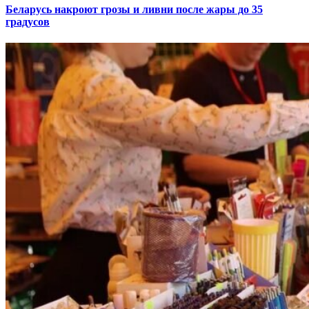
Беларусь накроют грозы и ливни после жары до 35
градусов