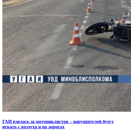
ГАИ взялась за мотоциклистов – нарушителей будут
искать с воздуха и на дорогах