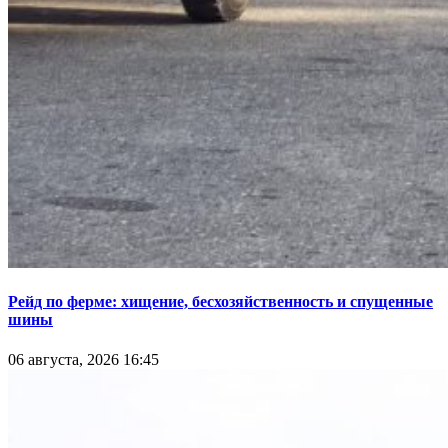
Рейд по ферме: хищение, бесхозяйственность и спущенные
шины
06 августа, 2026 16:45