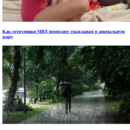
Как сотрудники МВД помогают гражданам в аномальную
жару