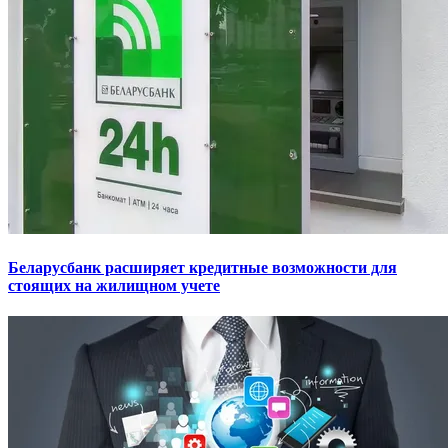
Беларусбанк расширяет кредитные возможности для
стоящих на жилищном учете