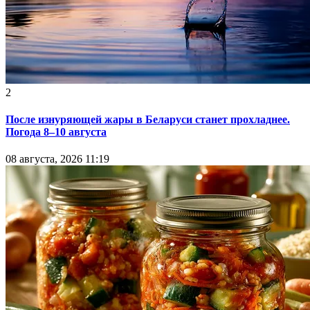
2
После изнуряющей жары в Беларуси станет прохладнее.
Погода 8–10 августа
08 августа, 2026 11:19