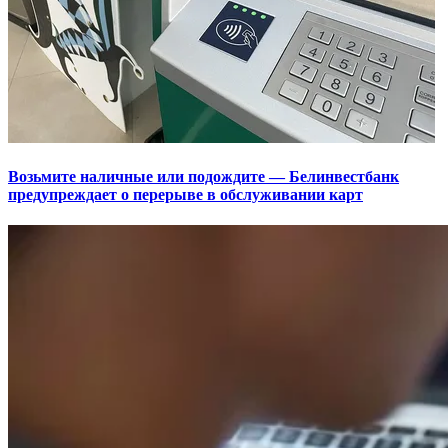
Возьмите наличные или подождите — Белинвестбанк
предупреждает о перерыве в обслуживании карт